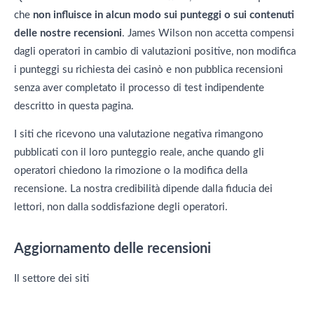
che
non influisce in alcun modo sui punteggi o sui contenuti
delle nostre recensioni
. James Wilson non accetta compensi
dagli operatori in cambio di valutazioni positive, non modifica
i punteggi su richiesta dei casinò e non pubblica recensioni
senza aver completato il processo di test indipendente
descritto in questa pagina.
I siti che ricevono una valutazione negativa rimangono
pubblicati con il loro punteggio reale, anche quando gli
operatori chiedono la rimozione o la modifica della
recensione. La nostra credibilità dipende dalla fiducia dei
lettori, non dalla soddisfazione degli operatori.
Aggiornamento delle recensioni
Il settore dei siti