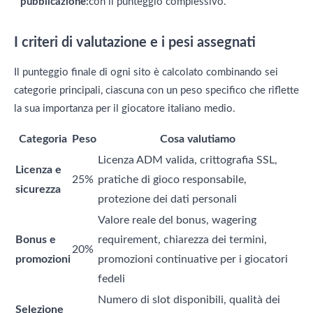
pubblicazione:
con il punteggio complessivo.
I criteri di valutazione e i pesi assegnati
Il punteggio finale di ogni sito è calcolato combinando sei
categorie principali, ciascuna con un peso specifico che riflette
la sua importanza per il giocatore italiano medio.
Categoria
Peso
Cosa valutiamo
Licenza ADM valida, crittografia SSL,
Licenza e
25%
pratiche di gioco responsabile,
sicurezza
protezione dei dati personali
Valore reale del bonus, wagering
Bonus e
requirement, chiarezza dei termini,
20%
promozioni
promozioni continuative per i giocatori
fedeli
Numero di slot disponibili, qualità dei
Selezione