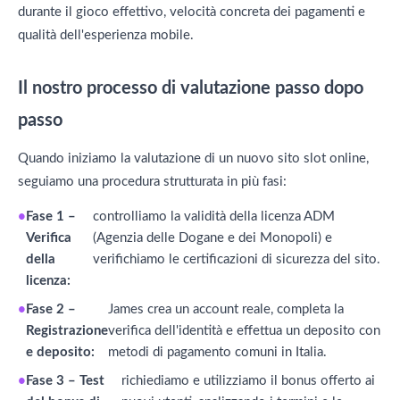
durante il gioco effettivo, velocità concreta dei pagamenti e
qualità dell'esperienza mobile.
Il nostro processo di valutazione passo dopo
passo
Quando iniziamo la valutazione di un nuovo sito slot online,
seguiamo una procedura strutturata in più fasi:
Fase 1 –
controlliamo la validità della licenza ADM
Verifica
(Agenzia delle Dogane e dei Monopoli) e
della
verifichiamo le certificazioni di sicurezza del sito.
licenza:
Fase 2 –
James crea un account reale, completa la
Registrazione
verifica dell'identità e effettua un deposito con
e deposito:
metodi di pagamento comuni in Italia.
Fase 3 – Test
richiediamo e utilizziamo il bonus offerto ai