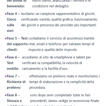
del bonus di
nuovi utenti, analizzando i termini e le
benvenuto:
condizioni nel dettaglio.
Fase 4 –
testiamo un campione rappresentativo di giochi,
Gioco
verificando varietà, qualità grafica, funzionamento
sulle
dei giochi e presenza dei provider più importanti.
slot:
Fase 5 – Test
contattamo il servizio di assistenza tramite
del supporto
chat, email e telefono per valutare tempi di
clienti:
risposta e qualità delle risposte.
Fase 6 –
accediamo al sito da smartphone e tablet per
Test
verificare la compatibilità, la velocità di
mobile:
caricamento e la facilità d'uso.
Fase 7 –
effettuiamo un prelievo reale e monitoriamo i
Richiesta di
tempi di elaborazione e la semplicità della
prelievo:
procedura.
Fase 8 –
solo dopo aver completato tutte le fasi
Stesura e
precedenti, James redige la recensione finale