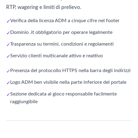
RTP, wagering e limiti di prelievo.
Verifica della licenza ADM a cinque cifre nel footer
Dominio .it obbligatorio per operare legalmente
Trasparenza su termini, condizioni e regolamenti
Servizio clienti multicanale attivo e reattivo
Presenza del protocollo HTTPS nella barra degli indirizzi
Logo ADM ben visibile nella parte inferiore del portale
Sezione dedicata al gioco responsabile facilmente
raggiungibile