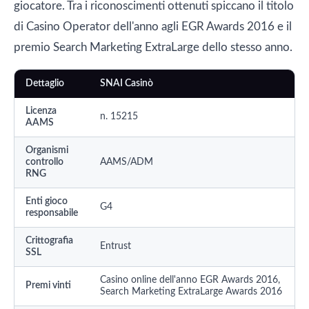
giocatore. Tra i riconoscimenti ottenuti spiccano il titolo
di Casino Operator dell'anno agli EGR Awards 2016 e il
premio Search Marketing ExtraLarge dello stesso anno.
Dettaglio
SNAI Casinò
Licenza
n. 15215
AAMS
Organismi
controllo
AAMS/ADM
RNG
Enti gioco
G4
responsabile
Crittografia
Entrust
SSL
Casino online dell'anno EGR Awards 2016,
Premi vinti
Search Marketing ExtraLarge Awards 2016