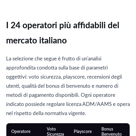
I 24 operatori più affidabili del
mercato italiano
La selezione che segue è frutto di un'analisi
approfondita condotta sulla base di parametri
oggettivi: voto sicurezza, playscore, recensioni degli
utenti, qualità del bonus di benvenuto e numero di
metodi di pagamento disponibili. Ogni operatore
indicato possiede regolare licenza ADM/AAMS e opera
nel rispetto della normativa vigente.
Voto
Bonus
Me
Operatore
Playscore
Sicurezza
Benvenuto
P