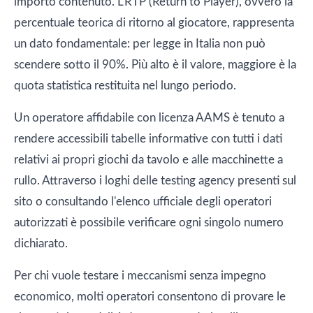
importo contenuto. L'RTP (Return to Player), ovvero la
percentuale teorica di ritorno al giocatore, rappresenta
un dato fondamentale: per legge in Italia non può
scendere sotto il 90%. Più alto è il valore, maggiore è la
quota statistica restituita nel lungo periodo.
Un operatore affidabile con licenza AAMS è tenuto a
rendere accessibili tabelle informative con tutti i dati
relativi ai propri giochi da tavolo e alle macchinette a
rullo. Attraverso i loghi delle testing agency presenti sul
sito o consultando l'elenco ufficiale degli operatori
autorizzati è possibile verificare ogni singolo numero
dichiarato.
Per chi vuole testare i meccanismi senza impegno
economico, molti operatori consentono di provare le