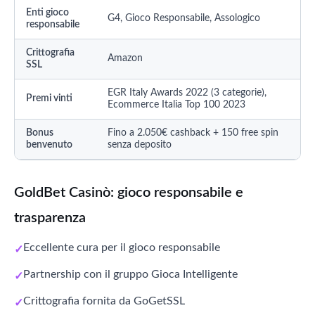
Enti gioco
G4, Gioco Responsabile, Assologico
responsabile
Crittografia
Amazon
SSL
EGR Italy Awards 2022 (3 categorie),
Premi vinti
Ecommerce Italia Top 100 2023
Bonus
Fino a 2.050€ cashback + 150 free spin
benvenuto
senza deposito
GoldBet Casinò: gioco responsabile e
trasparenza
Eccellente cura per il gioco responsabile
Partnership con il gruppo Gioca Intelligente
Crittografia fornita da GoGetSSL