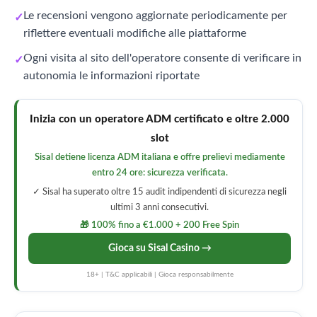
Le recensioni vengono aggiornate periodicamente per
riflettere eventuali modifiche alle piattaforme
Ogni visita al sito dell'operatore consente di verificare in
autonomia le informazioni riportate
Inizia con un operatore ADM certificato e oltre 2.000
slot
Sisal detiene licenza ADM italiana e offre prelievi mediamente
entro 24 ore: sicurezza verificata.
✓ Sisal ha superato oltre 15 audit indipendenti di sicurezza negli
ultimi 3 anni consecutivi.
🎁 100% fino a €1.000 + 200 Free Spin
Gioca su Sisal Casino →
18+ | T&C applicabili | Gioca responsabilmente