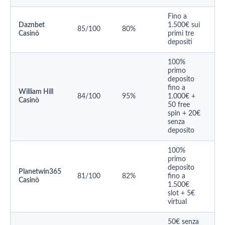
Fino a
Daznbet
1.500€ sui
85/100
80%
5
Casinò
primi tre
depositi
100%
primo
deposito
fino a
William Hill
84/100
95%
1.000€ +
8
Casinò
50 free
spin + 20€
senza
deposito
100%
primo
deposito
Planetwin365
81/100
82%
fino a
7
Casinò
1.500€
slot + 5€
virtual
50€ senza