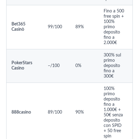
Fino a 500
free spin +
100%
Bet365
99/100
89%
primo
8
Casinò
deposito
fino a
2.000€
300% sul
primo
PokerStars
–/100
0%
deposito
1
Casino
fino a
300€
100%
primo
deposito
fino a
1.000€ +
888casino
89/100
90%
1
50€ senza
deposito
con SPID
+ 50 free
spin