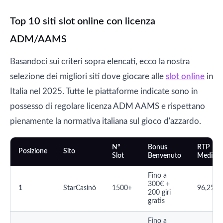
Top 10 siti slot online con licenza
ADM/AAMS
Basandoci sui criteri sopra elencati, ecco la nostra
selezione dei migliori siti dove giocare alle
slot online
in
Italia nel 2025. Tutte le piattaforme indicate sono in
possesso di regolare licenza ADM AAMS e rispettano
pienamente la normativa italiana sul gioco d'azzardo.
N°
Bonus
RTP
Posizione
Sito
Slot
Benvenuto
Medio
Fino a
300€ +
1
StarCasinò
1500+
96,2%
200 giri
gratis
Fino a