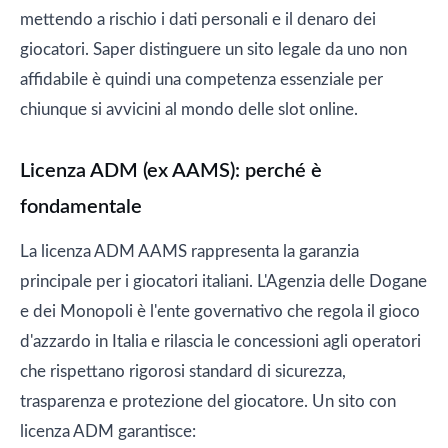
mettendo a rischio i dati personali e il denaro dei
giocatori. Saper distinguere un sito legale da uno non
affidabile è quindi una competenza essenziale per
chiunque si avvicini al mondo delle slot online.
Licenza ADM (ex AAMS): perché è
fondamentale
La licenza ADM AAMS rappresenta la garanzia
principale per i giocatori italiani. L'Agenzia delle Dogane
e dei Monopoli è l'ente governativo che regola il gioco
d'azzardo in Italia e rilascia le concessioni agli operatori
che rispettano rigorosi standard di sicurezza,
trasparenza e protezione del giocatore. Un sito con
licenza ADM garantisce: