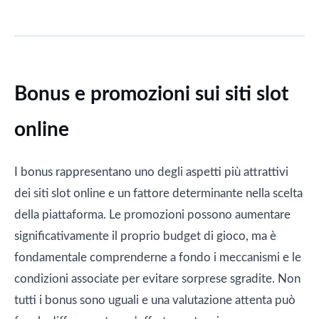
Bonus e promozioni sui siti slot
online
I bonus rappresentano uno degli aspetti più attrattivi
dei siti slot online e un fattore determinante nella scelta
della piattaforma. Le promozioni possono aumentare
significativamente il proprio budget di gioco, ma è
fondamentale comprenderne a fondo i meccanismi e le
condizioni associate per evitare sorprese sgradite. Non
tutti i bonus sono uguali e una valutazione attenta può