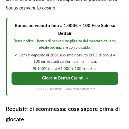
bonus benvenuto casinò
.
Bonus benvenuto fino a 1.000€ + 100 Free Spin su
Betfair
Betfair offre il bonus di benvenuto più alto del mercato italiano:
ideale per iniziare con più saldo.
✓ Con un deposito di 200€ abbiamo ricevuto 200€ di bonus e
100 giri gratuiti confermati in 2 minuti.
🎁 100% fino a €1,000 + 100 Free Spin
Gioca su Betfair Casinò →
18+ | T&C applicabili | Gioca responsabilmente
Requisiti di scommessa: cosa sapere prima di
giocare