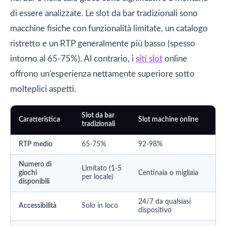
di essere analizzate. Le slot da bar tradizionali sono
macchine fisiche con funzionalità limitate, un catalogo
ristretto e un RTP generalmente più basso (spesso
intorno al 65-75%). Al contrario, i
siti slot
online
offrono un'esperienza nettamente superiore sotto
molteplici aspetti.
Slot da bar
Caratteristica
Slot machine online
tradizionali
RTP medio
65-75%
92-98%
Numero di
Limitato (1-5
giochi
Centinaia o migliaia
per locale)
disponibili
24/7 da qualsiasi
Accessibilità
Solo in loco
dispositivo