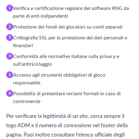
Verifica e certificazione regolare del software RNG da
parte di enti indipendenti
Protezione dei fondi dei giocatori su conti separati
Crittografia SSL per la protezione dei dati personali e
finanziari
Conformità alle normative italiane sulla privacy e
sull'antiriciclaggio
Accesso agli strumenti obbligatori di gioco
responsabile
Possibilità di presentare reclami formali in caso di
controversie
Per verificare la legittimità di un sito, cerca sempre il
logo ADM e il numero di concessione nel footer della
pagina. Puoi inoltre consultare l'elenco ufficiale degli