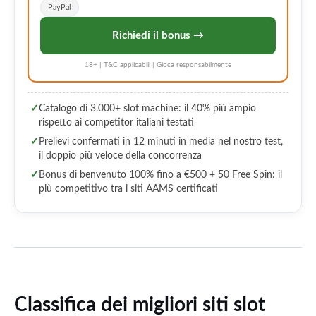
PayPal
Richiedi il bonus →
18+ | T&C applicabili | Gioca responsabilmente
✓
Catalogo di 3.000+ slot machine: il 40% più ampio
rispetto ai competitor italiani testati
✓
Prelievi confermati in 12 minuti in media nel nostro test,
il doppio più veloce della concorrenza
✓
Bonus di benvenuto 100% fino a €500 + 50 Free Spin: il
più competitivo tra i siti AAMS certificati
Classifica dei migliori siti slot