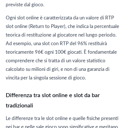
previste dal gioco.
Ogni slot online è caratterizzata da un valore di RTP
slot online (Return to Player), che indica la percentuale
teorica di restituzione al giocatore nel lungo periodo.
Ad esempio, una slot con RTP del 96% restituirà
teoricamente 96€ ogni 100€ giocati. È fondamentale
comprendere che si tratta di un valore statistico
calcolato su milioni di giri, e non di una garanzia di
vincita per la singola sessione di gioco.
Differenza tra slot online e slot da bar
tradizionali
Le differenze tra le slot online e quelle fisiche presenti
nei bar e nelle sale gioco sono significative e meritano