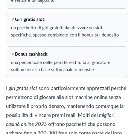
effettuare un deposito
Giri gratis slot:
un pacchetto di giri gratuiti da utilizzare su slot
specifiche, spesso combinato con il bonus sul deposito
Bonus cashback:
una percentuale delle perdite restituita al giocatore,
solitamente su base settimanale o mensile
I
giri gratis slot
sono particolarmente apprezzati perché
permettono di giocare alle slot machine online senza
utilizzare il proprio denaro, mantenendo comunque la
possibilità di vincere premi reali. Molti dei
migliori
casinò online 2025
offrono pacchetti che possono
arrivare fino a 200-300 free spin come parte del loro