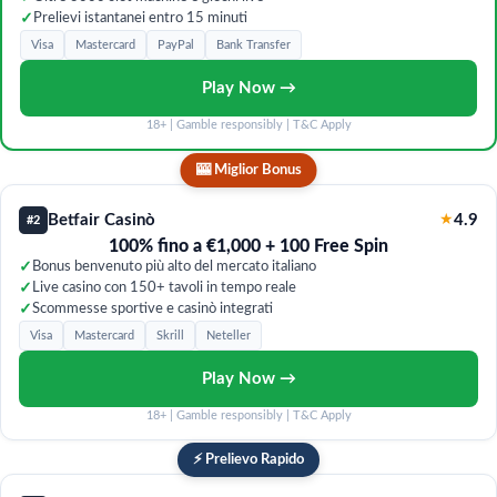
✓
Prelievi istantanei entro 15 minuti
Visa
Mastercard
PayPal
Bank Transfer
Play Now →
18+ | Gamble responsibly | T&C Apply
🎰 Miglior Bonus
Betfair Casinò
★
4.9
#2
100% fino a €1,000 + 100 Free Spin
✓
Bonus benvenuto più alto del mercato italiano
✓
Live casino con 150+ tavoli in tempo reale
✓
Scommesse sportive e casinò integrati
Visa
Mastercard
Skrill
Neteller
Play Now →
18+ | Gamble responsibly | T&C Apply
⚡ Prelievo Rapido