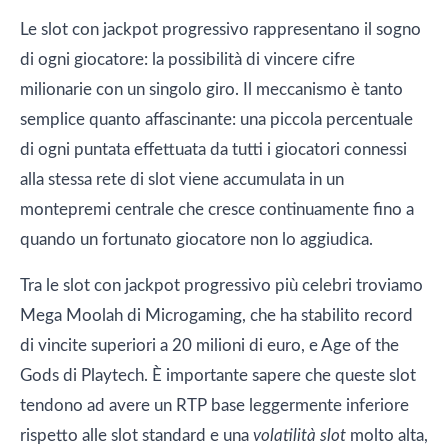
Le slot con jackpot progressivo rappresentano il sogno
di ogni giocatore: la possibilità di vincere cifre
milionarie con un singolo giro. Il meccanismo è tanto
semplice quanto affascinante: una piccola percentuale
di ogni puntata effettuata da tutti i giocatori connessi
alla stessa rete di slot viene accumulata in un
montepremi centrale che cresce continuamente fino a
quando un fortunato giocatore non lo aggiudica.
Tra le slot con jackpot progressivo più celebri troviamo
Mega Moolah di Microgaming, che ha stabilito record
di vincite superiori a 20 milioni di euro, e Age of the
Gods di Playtech. È importante sapere che queste slot
tendono ad avere un RTP base leggermente inferiore
rispetto alle slot standard e una
volatilità slot
molto alta,