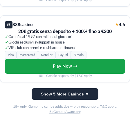
18+ | Gamble responsibly | T&C Apply
888casino
★
4.6
#5
20€ gratis senza deposito + 100% fino a €300
✓
Casinò dal 1997 con milioni di giocatori
✓
Giochi esclusivi sviluppati in house
✓
VIP club con premi e cashback settimanali
Visa
Mastercard
Neteller
PayPal
Bitcoin
Play Now →
18+ | Gamble responsibly | T&C Apply
Show 5 More Casinos ▼
18+ only. Gambling can be addictive — play responsibly. T&C apply.
BeGambleAware.org