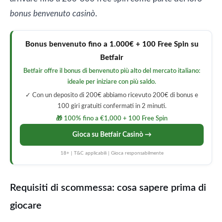
bonus benvenuto casinò
.
Bonus benvenuto fino a 1.000€ + 100 Free Spin su
Betfair
Betfair offre il bonus di benvenuto più alto del mercato italiano:
ideale per iniziare con più saldo.
✓ Con un deposito di 200€ abbiamo ricevuto 200€ di bonus e
100 giri gratuiti confermati in 2 minuti.
🎁 100% fino a €1,000 + 100 Free Spin
Gioca su Betfair Casinò →
18+ | T&C applicabili | Gioca responsabilmente
Requisiti di scommessa: cosa sapere prima di
giocare