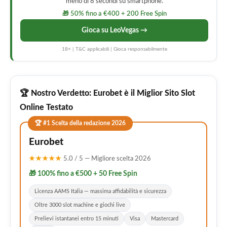
meno di 8 secondi su smartphone.
🎁 50% fino a €400 + 200 Free Spin
Gioca su LeoVegas →
18+ | T&C applicabili | Gioca responsabilmente
🏆 Nostro Verdetto: Eurobet è il Miglior Sito Slot
Online Testato
🏆 #1 Scelta della redazione 2026
Eurobet
★★★★★
5.0 / 5 — Migliore scelta 2026
🎁 100% fino a €500 + 50 Free Spin
Licenza AAMS Italia — massima affidabilità e sicurezza
Oltre 3000 slot machine e giochi live
Prelievi istantanei entro 15 minuti
Visa
Mastercard