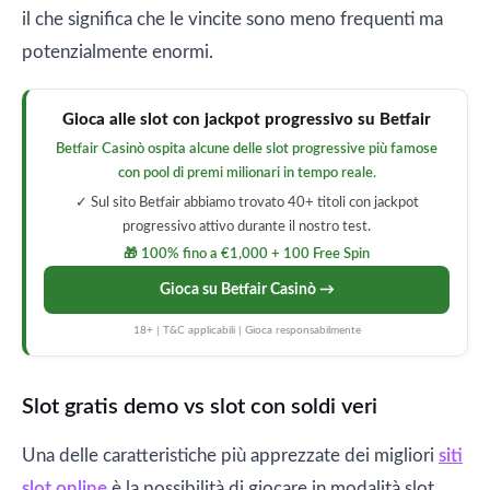
il che significa che le vincite sono meno frequenti ma
potenzialmente enormi.
Gioca alle slot con jackpot progressivo su Betfair
Betfair Casinò ospita alcune delle slot progressive più famose
con pool di premi milionari in tempo reale.
✓ Sul sito Betfair abbiamo trovato 40+ titoli con jackpot
progressivo attivo durante il nostro test.
🎁 100% fino a €1,000 + 100 Free Spin
Gioca su Betfair Casinò →
18+ | T&C applicabili | Gioca responsabilmente
Slot gratis demo vs slot con soldi veri
Una delle caratteristiche più apprezzate dei migliori
siti
slot online
è la possibilità di giocare in modalità slot