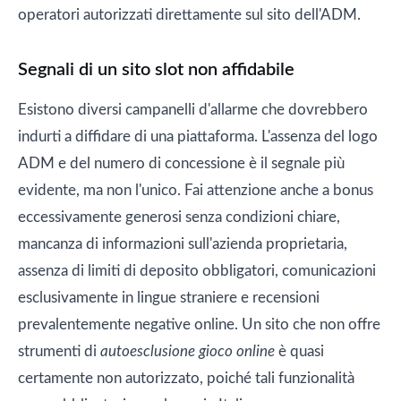
operatori autorizzati direttamente sul sito dell'ADM.
Segnali di un sito slot non affidabile
Esistono diversi campanelli d'allarme che dovrebbero
indurti a diffidare di una piattaforma. L'assenza del logo
ADM e del numero di concessione è il segnale più
evidente, ma non l'unico. Fai attenzione anche a bonus
eccessivamente generosi senza condizioni chiare,
mancanza di informazioni sull'azienda proprietaria,
assenza di limiti di deposito obbligatori, comunicazioni
esclusivamente in lingue straniere e recensioni
prevalentemente negative online. Un sito che non offre
strumenti di
autoesclusione gioco online
è quasi
certamente non autorizzato, poiché tali funzionalità