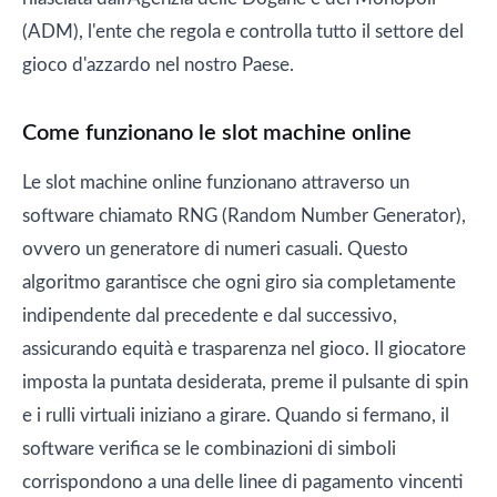
(ADM), l'ente che regola e controlla tutto il settore del
gioco d'azzardo nel nostro Paese.
Come funzionano le slot machine online
Le slot machine online funzionano attraverso un
software chiamato RNG (Random Number Generator),
ovvero un generatore di numeri casuali. Questo
algoritmo garantisce che ogni giro sia completamente
indipendente dal precedente e dal successivo,
assicurando equità e trasparenza nel gioco. Il giocatore
imposta la puntata desiderata, preme il pulsante di spin
e i rulli virtuali iniziano a girare. Quando si fermano, il
software verifica se le combinazioni di simboli
corrispondono a una delle linee di pagamento vincenti