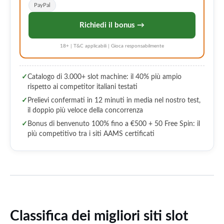
PayPal
Richiedi il bonus →
18+ | T&C applicabili | Gioca responsabilmente
✓
Catalogo di 3.000+ slot machine: il 40% più ampio
rispetto ai competitor italiani testati
✓
Prelievi confermati in 12 minuti in media nel nostro test,
il doppio più veloce della concorrenza
✓
Bonus di benvenuto 100% fino a €500 + 50 Free Spin: il
più competitivo tra i siti AAMS certificati
Classifica dei migliori siti slot