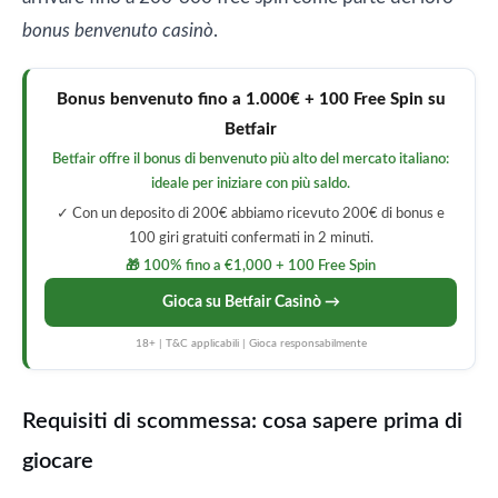
bonus benvenuto casinò
.
Bonus benvenuto fino a 1.000€ + 100 Free Spin su
Betfair
Betfair offre il bonus di benvenuto più alto del mercato italiano:
ideale per iniziare con più saldo.
✓ Con un deposito di 200€ abbiamo ricevuto 200€ di bonus e
100 giri gratuiti confermati in 2 minuti.
🎁 100% fino a €1,000 + 100 Free Spin
Gioca su Betfair Casinò →
18+ | T&C applicabili | Gioca responsabilmente
Requisiti di scommessa: cosa sapere prima di
giocare