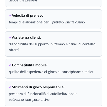
depositi e prelievi
Velocità di prelievo:
tempi di elaborazione per il
prelievo vincite casinò
Assistenza clienti:
disponibilità del supporto in italiano e canali di contatto
offerti
Compatibilità mobile:
qualità dell'esperienza di gioco su smartphone e tablet
Strumenti di gioco responsabile:
presenza di funzionalità di autolimitazione e
autoesclusione gioco online