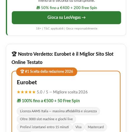
meno di 8 secondi su smartphone.
🎁 50% fino a €400 + 200 Free Spin
Gioca su LeoVegas →
18+ | T&C applicabili | Gioca responsabilmente
🏆 Nostro Verdetto: Eurobet è il Miglior Sito Slot
Online Testato
🏆 #1 Scelta della redazione 2026
Eurobet
★★★★★
5.0 / 5 — Migliore scelta 2026
🎁 100% fino a €500 + 50 Free Spin
Licenza AAMS Italia — massima affidabilità e sicurezza
Oltre 3000 slot machine e giochi live
Prelievi istantanei entro 15 minuti
Visa
Mastercard