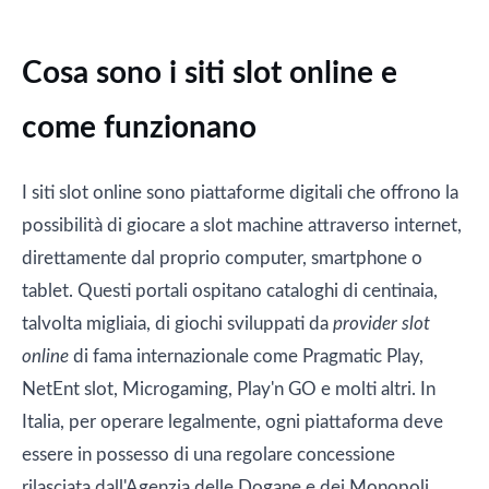
Cosa sono i siti slot online e
come funzionano
I siti slot online sono piattaforme digitali che offrono la
possibilità di giocare a slot machine attraverso internet,
direttamente dal proprio computer, smartphone o
tablet. Questi portali ospitano cataloghi di centinaia,
talvolta migliaia, di giochi sviluppati da
provider slot
online
di fama internazionale come Pragmatic Play,
NetEnt slot, Microgaming, Play'n GO e molti altri. In
Italia, per operare legalmente, ogni piattaforma deve
essere in possesso di una regolare concessione
rilasciata dall'Agenzia delle Dogane e dei Monopoli