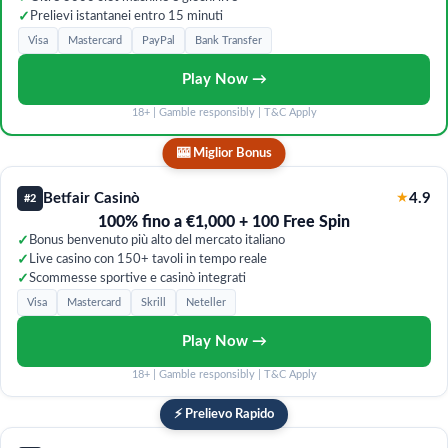
✓
Prelievi istantanei entro 15 minuti
Visa
Mastercard
PayPal
Bank Transfer
Play Now →
18+ | Gamble responsibly | T&C Apply
🎰 Miglior Bonus
Betfair Casinò
★
4.9
#2
100% fino a €1,000 + 100 Free Spin
✓
Bonus benvenuto più alto del mercato italiano
✓
Live casino con 150+ tavoli in tempo reale
✓
Scommesse sportive e casinò integrati
Visa
Mastercard
Skrill
Neteller
Play Now →
18+ | Gamble responsibly | T&C Apply
⚡ Prelievo Rapido