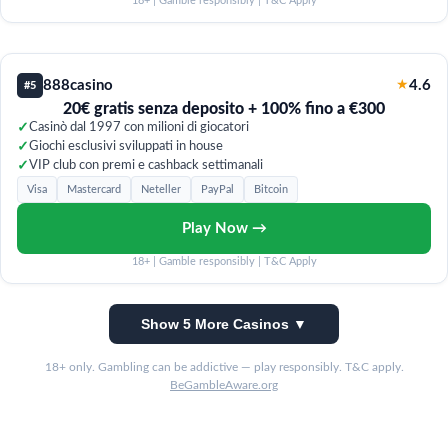
18+ | Gamble responsibly | T&C Apply
888casino
★
4.6
#5
20€ gratis senza deposito + 100% fino a €300
✓
Casinò dal 1997 con milioni di giocatori
✓
Giochi esclusivi sviluppati in house
✓
VIP club con premi e cashback settimanali
Visa
Mastercard
Neteller
PayPal
Bitcoin
Play Now →
18+ | Gamble responsibly | T&C Apply
Show 5 More Casinos ▼
18+ only. Gambling can be addictive — play responsibly. T&C apply.
BeGambleAware.org