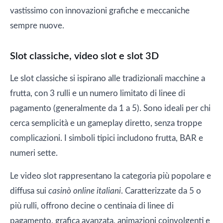
vastissimo con innovazioni grafiche e meccaniche
sempre nuove.
Slot classiche, video slot e slot 3D
Le slot classiche si ispirano alle tradizionali macchine a
frutta, con 3 rulli e un numero limitato di linee di
pagamento (generalmente da 1 a 5). Sono ideali per chi
cerca semplicità e un gameplay diretto, senza troppe
complicazioni. I simboli tipici includono frutta, BAR e
numeri sette.
Le video slot rappresentano la categoria più popolare e
diffusa sui
casinò online italiani
. Caratterizzate da 5 o
più rulli, offrono decine o centinaia di linee di
pagamento, grafica avanzata, animazioni coinvolgenti e