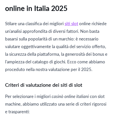
online in Italia 2025
Stilare una classifica dei migliori
siti slot
online richiede
un'analisi approfondita di diversi fattori. Non basta
basarsi sulla popolarità di un marchio: è necessario
valutare oggettivamente la qualità del servizio offerto,
la sicurezza della piattaforma, la generosità dei bonus e
l'ampiezza del catalogo di giochi. Ecco come abbiamo
proceduto nella nostra valutazione per il 2025.
Criteri di valutazione dei siti di slot
Per selezionare i migliori
casinò online italiani
con slot
machine, abbiamo utilizzato una serie di criteri rigorosi
e trasparenti: