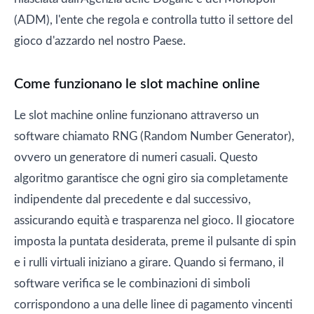
(ADM), l'ente che regola e controlla tutto il settore del
gioco d'azzardo nel nostro Paese.
Come funzionano le slot machine online
Le slot machine online funzionano attraverso un
software chiamato RNG (Random Number Generator),
ovvero un generatore di numeri casuali. Questo
algoritmo garantisce che ogni giro sia completamente
indipendente dal precedente e dal successivo,
assicurando equità e trasparenza nel gioco. Il giocatore
imposta la puntata desiderata, preme il pulsante di spin
e i rulli virtuali iniziano a girare. Quando si fermano, il
software verifica se le combinazioni di simboli
corrispondono a una delle linee di pagamento vincenti