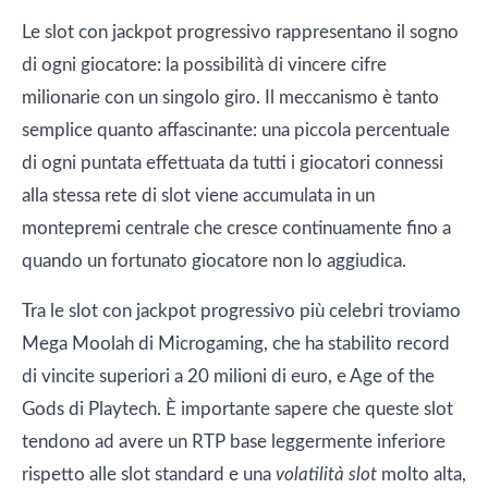
Le slot con jackpot progressivo rappresentano il sogno
di ogni giocatore: la possibilità di vincere cifre
milionarie con un singolo giro. Il meccanismo è tanto
semplice quanto affascinante: una piccola percentuale
di ogni puntata effettuata da tutti i giocatori connessi
alla stessa rete di slot viene accumulata in un
montepremi centrale che cresce continuamente fino a
quando un fortunato giocatore non lo aggiudica.
Tra le slot con jackpot progressivo più celebri troviamo
Mega Moolah di Microgaming, che ha stabilito record
di vincite superiori a 20 milioni di euro, e Age of the
Gods di Playtech. È importante sapere che queste slot
tendono ad avere un RTP base leggermente inferiore
rispetto alle slot standard e una
volatilità slot
molto alta,