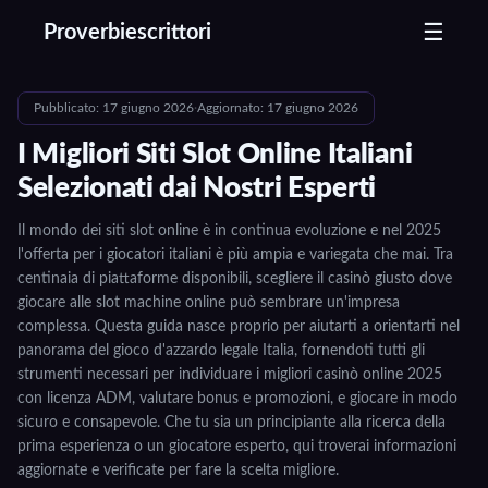
☰
Proverbiescrittori
Pubblicato: 17 giugno 2026
·
Aggiornato: 17 giugno 2026
I Migliori Siti Slot Online Italiani
Selezionati dai Nostri Esperti
Il mondo dei siti slot online è in continua evoluzione e nel 2025
l'offerta per i giocatori italiani è più ampia e variegata che mai. Tra
centinaia di piattaforme disponibili, scegliere il casinò giusto dove
giocare alle slot machine online può sembrare un'impresa
complessa. Questa guida nasce proprio per aiutarti a orientarti nel
panorama del gioco d'azzardo legale Italia, fornendoti tutti gli
strumenti necessari per individuare i migliori casinò online 2025
con licenza ADM, valutare bonus e promozioni, e giocare in modo
sicuro e consapevole. Che tu sia un principiante alla ricerca della
prima esperienza o un giocatore esperto, qui troverai informazioni
aggiornate e verificate per fare la scelta migliore.