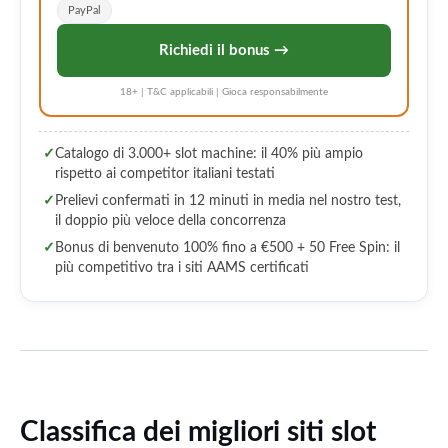
PayPal
Richiedi il bonus →
18+ | T&C applicabili | Gioca responsabilmente
✓
Catalogo di 3.000+ slot machine: il 40% più ampio
rispetto ai competitor italiani testati
✓
Prelievi confermati in 12 minuti in media nel nostro test,
il doppio più veloce della concorrenza
✓
Bonus di benvenuto 100% fino a €500 + 50 Free Spin: il
più competitivo tra i siti AAMS certificati
Classifica dei migliori siti slot