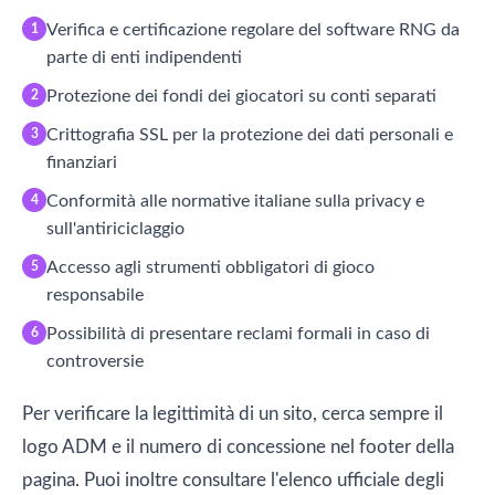
Verifica e certificazione regolare del software RNG da
parte di enti indipendenti
Protezione dei fondi dei giocatori su conti separati
Crittografia SSL per la protezione dei dati personali e
finanziari
Conformità alle normative italiane sulla privacy e
sull'antiriciclaggio
Accesso agli strumenti obbligatori di gioco
responsabile
Possibilità di presentare reclami formali in caso di
controversie
Per verificare la legittimità di un sito, cerca sempre il
logo ADM e il numero di concessione nel footer della
pagina. Puoi inoltre consultare l'elenco ufficiale degli