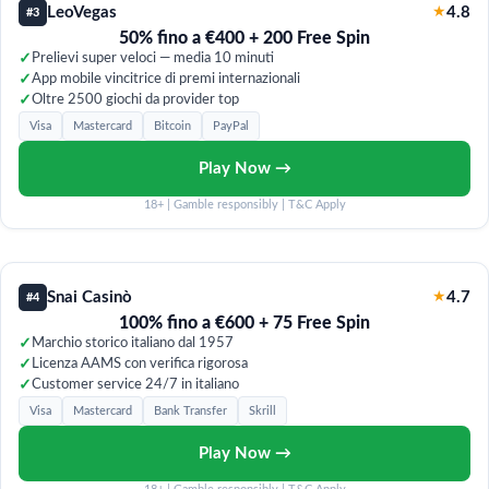
LeoVegas
★
4.8
#3
50% fino a €400 + 200 Free Spin
✓
Prelievi super veloci — media 10 minuti
✓
App mobile vincitrice di premi internazionali
✓
Oltre 2500 giochi da provider top
Visa
Mastercard
Bitcoin
PayPal
Play Now →
18+ | Gamble responsibly | T&C Apply
Snai Casinò
★
4.7
#4
100% fino a €600 + 75 Free Spin
✓
Marchio storico italiano dal 1957
✓
Licenza AAMS con verifica rigorosa
✓
Customer service 24/7 in italiano
Visa
Mastercard
Bank Transfer
Skrill
Play Now →