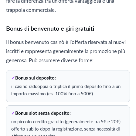
fare la differenza tra un'offerta vantaggiosa e una
trappola commerciale.
Bonus di benvenuto e giri gratuiti
Il bonus benvenuto casinò è l'offerta riservata ai nuovi
iscritti e rappresenta generalmente la promozione più
generosa. Può assumere diverse forme:
Bonus sul deposito:
il casinò raddoppia o triplica il primo deposito fino a un
importo massimo (es. 100% fino a 500€)
Bonus slot senza deposito:
un piccolo credito gratuito (generalmente tra 5€ e 20€)
offerto subito dopo la registrazione, senza necessità di