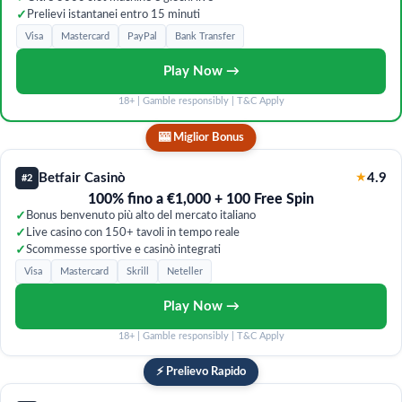
✓
Prelievi istantanei entro 15 minuti
Visa
Mastercard
PayPal
Bank Transfer
Play Now →
18+ | Gamble responsibly | T&C Apply
🎰 Miglior Bonus
Betfair Casinò
★
4.9
#2
100% fino a €1,000 + 100 Free Spin
✓
Bonus benvenuto più alto del mercato italiano
✓
Live casino con 150+ tavoli in tempo reale
✓
Scommesse sportive e casinò integrati
Visa
Mastercard
Skrill
Neteller
Play Now →
18+ | Gamble responsibly | T&C Apply
⚡ Prelievo Rapido