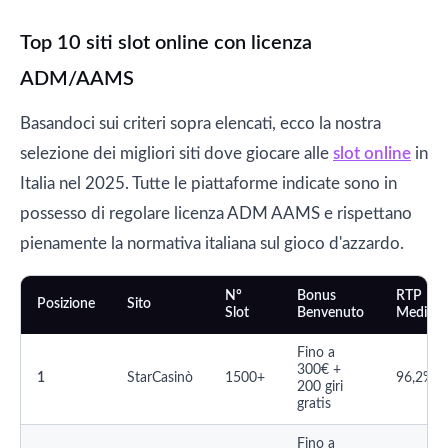
Top 10 siti slot online con licenza
ADM/AAMS
Basandoci sui criteri sopra elencati, ecco la nostra
selezione dei migliori siti dove giocare alle
slot online
in
Italia nel 2025. Tutte le piattaforme indicate sono in
possesso di regolare licenza ADM AAMS e rispettano
pienamente la normativa italiana sul gioco d'azzardo.
N°
Bonus
RTP
Posizione
Sito
Slot
Benvenuto
Medio
Fino a
300€ +
1
StarCasinò
1500+
96,2%
200 giri
gratis
Fino a