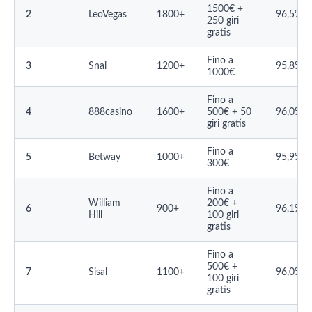
1500€ +
2
LeoVegas
1800+
96,5%
250 giri
gratis
Fino a
3
Snai
1200+
95,8%
1000€
Fino a
4
888casino
1600+
500€ + 50
96,0%
giri gratis
Fino a
5
Betway
1000+
95,9%
300€
Fino a
William
200€ +
6
900+
96,1%
Hill
100 giri
gratis
Fino a
500€ +
7
Sisal
1100+
96,0%
100 giri
gratis