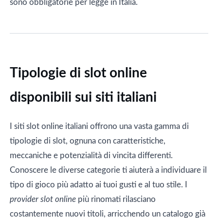
sono obbligatorie per legge in Italia.
Tipologie di slot online
disponibili sui siti italiani
I siti slot online italiani offrono una vasta gamma di
tipologie di slot, ognuna con caratteristiche,
meccaniche e potenzialità di vincita differenti.
Conoscere le diverse categorie ti aiuterà a individuare il
tipo di gioco più adatto ai tuoi gusti e al tuo stile. I
provider slot online
più rinomati rilasciano
costantemente nuovi titoli, arricchendo un catalogo già