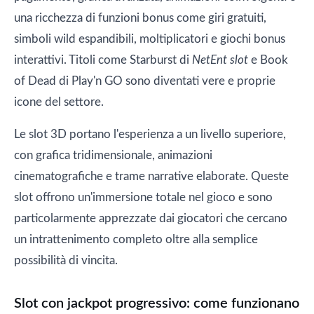
una ricchezza di funzioni bonus come giri gratuiti,
simboli wild espandibili, moltiplicatori e giochi bonus
interattivi. Titoli come Starburst di
NetEnt slot
e Book
of Dead di Play'n GO sono diventati vere e proprie
icone del settore.
Le slot 3D portano l'esperienza a un livello superiore,
con grafica tridimensionale, animazioni
cinematografiche e trame narrative elaborate. Queste
slot offrono un'immersione totale nel gioco e sono
particolarmente apprezzate dai giocatori che cercano
un intrattenimento completo oltre alla semplice
possibilità di vincita.
Slot con jackpot progressivo: come funzionano