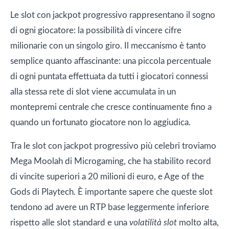
Le slot con jackpot progressivo rappresentano il sogno
di ogni giocatore: la possibilità di vincere cifre
milionarie con un singolo giro. Il meccanismo è tanto
semplice quanto affascinante: una piccola percentuale
di ogni puntata effettuata da tutti i giocatori connessi
alla stessa rete di slot viene accumulata in un
montepremi centrale che cresce continuamente fino a
quando un fortunato giocatore non lo aggiudica.
Tra le slot con jackpot progressivo più celebri troviamo
Mega Moolah di Microgaming, che ha stabilito record
di vincite superiori a 20 milioni di euro, e Age of the
Gods di Playtech. È importante sapere che queste slot
tendono ad avere un RTP base leggermente inferiore
rispetto alle slot standard e una
volatilità slot
molto alta,