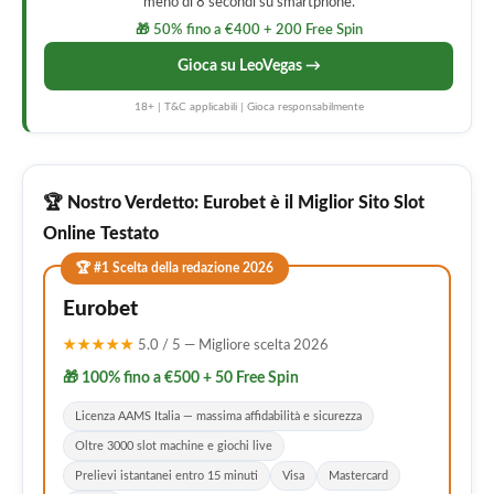
meno di 8 secondi su smartphone.
🎁 50% fino a €400 + 200 Free Spin
Gioca su LeoVegas →
18+ | T&C applicabili | Gioca responsabilmente
🏆 Nostro Verdetto: Eurobet è il Miglior Sito Slot
Online Testato
🏆 #1 Scelta della redazione 2026
Eurobet
★★★★★
5.0 / 5 — Migliore scelta 2026
🎁 100% fino a €500 + 50 Free Spin
Licenza AAMS Italia — massima affidabilità e sicurezza
Oltre 3000 slot machine e giochi live
Prelievi istantanei entro 15 minuti
Visa
Mastercard