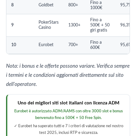
Fino a
8
Goldbet
800+
95,7%
1000€
Fino a
PokerStars
9
1300+
500€ + 50
96,3%
Casino
giri gratis
Fino a
10
Eurobet
700+
95,6%
600€
Nota: i bonus e le offerte possono variare. Verifica sempre
i termini e le condizioni aggiornati direttamente sul sito
dell'operatore.
Uno dei migliori siti slot italiani con licenza ADM
Eurobet è autorizzato ADM/AAMS con oltre 3000 slot e bonus
benvenuto fino a 500€ + 50 Free Spin.
✓ Eurobet ha superato tutti e 7 i criteri di valutazione nel nostro
test 2025, inclusi RTP e sicurezza.