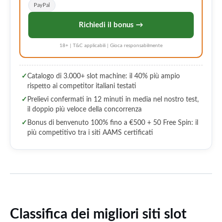
PayPal
Richiedi il bonus →
18+ | T&C applicabili | Gioca responsabilmente
✓
Catalogo di 3.000+ slot machine: il 40% più ampio
rispetto ai competitor italiani testati
✓
Prelievi confermati in 12 minuti in media nel nostro test,
il doppio più veloce della concorrenza
✓
Bonus di benvenuto 100% fino a €500 + 50 Free Spin: il
più competitivo tra i siti AAMS certificati
Classifica dei migliori siti slot