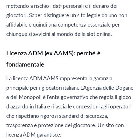
mettendo a rischio i dati personali e il denaro dei
giocatori. Saper distinguere un sito legale da uno non
affidabile è quindi una competenza essenziale per
chiunque si avvicini al mondo delle slot online.
Licenza ADM (ex AAMS): perché è
fondamentale
La licenza ADM AAMS rappresenta la garanzia
principale per i giocatori italiani. L'Agenzia delle Dogane
e dei Monopoli è l'ente governativo che regola il gioco
d'azzardo in Italia e rilascia le concessioni agli operatori
che rispettano rigorosi standard di sicurezza,
trasparenza e protezione del giocatore. Un sito con
licenza ADM garantisce: