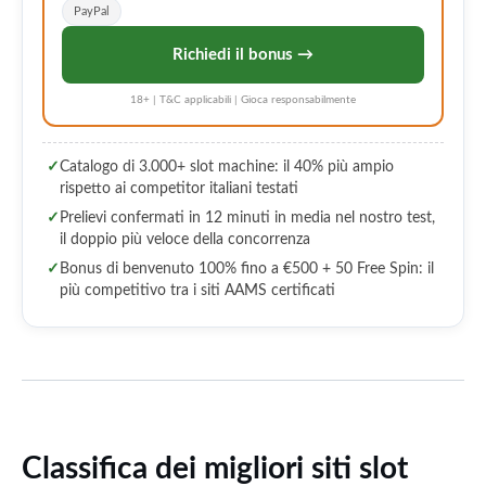
PayPal
Richiedi il bonus →
18+ | T&C applicabili | Gioca responsabilmente
✓
Catalogo di 3.000+ slot machine: il 40% più ampio
rispetto ai competitor italiani testati
✓
Prelievi confermati in 12 minuti in media nel nostro test,
il doppio più veloce della concorrenza
✓
Bonus di benvenuto 100% fino a €500 + 50 Free Spin: il
più competitivo tra i siti AAMS certificati
Classifica dei migliori siti slot