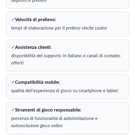
depositi e prelievi
Velocità di prelievo:
tempi di elaborazione per il
prelievo vincite casinò
Assistenza clienti:
disponibilità del supporto in italiano e canali di contatto
offerti
Compatibilità mobile:
qualità dell'esperienza di gioco su smartphone e tablet
Strumenti di gioco responsabile:
presenza di funzionalità di autolimitazione e
autoesclusione gioco online