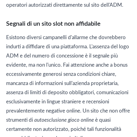
operatori autorizzati direttamente sul sito dell'ADM.
Segnali di un sito slot non affidabile
Esistono diversi campanelli d'allarme che dovrebbero
indurti a diffidare di una piattaforma. L'assenza del logo
ADM e del numero di concessione è il segnale più
evidente, ma non l'unico. Fai attenzione anche a bonus
eccessivamente generosi senza condizioni chiare,
mancanza di informazioni sull'azienda proprietaria,
assenza di limiti di deposito obbligatori, comunicazioni
esclusivamente in lingue straniere e recensioni
prevalentemente negative online. Un sito che non offre
strumenti di
autoesclusione gioco online
è quasi
certamente non autorizzato, poiché tali funzionalità