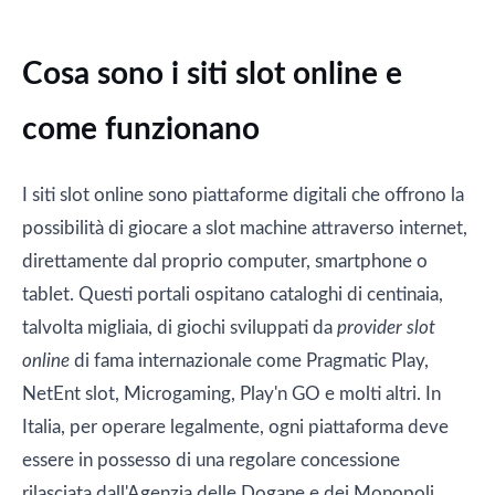
Cosa sono i siti slot online e
come funzionano
I siti slot online sono piattaforme digitali che offrono la
possibilità di giocare a slot machine attraverso internet,
direttamente dal proprio computer, smartphone o
tablet. Questi portali ospitano cataloghi di centinaia,
talvolta migliaia, di giochi sviluppati da
provider slot
online
di fama internazionale come Pragmatic Play,
NetEnt slot, Microgaming, Play'n GO e molti altri. In
Italia, per operare legalmente, ogni piattaforma deve
essere in possesso di una regolare concessione
rilasciata dall'Agenzia delle Dogane e dei Monopoli