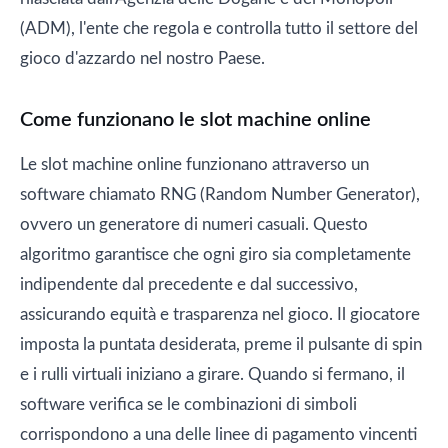
(ADM), l'ente che regola e controlla tutto il settore del
gioco d'azzardo nel nostro Paese.
Come funzionano le slot machine online
Le slot machine online funzionano attraverso un
software chiamato RNG (Random Number Generator),
ovvero un generatore di numeri casuali. Questo
algoritmo garantisce che ogni giro sia completamente
indipendente dal precedente e dal successivo,
assicurando equità e trasparenza nel gioco. Il giocatore
imposta la puntata desiderata, preme il pulsante di spin
e i rulli virtuali iniziano a girare. Quando si fermano, il
software verifica se le combinazioni di simboli
corrispondono a una delle linee di pagamento vincenti