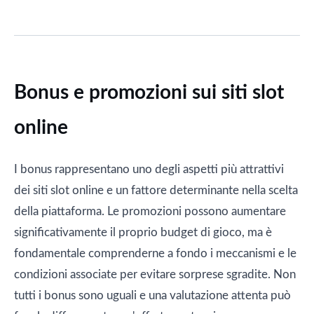
Bonus e promozioni sui siti slot
online
I bonus rappresentano uno degli aspetti più attrattivi
dei siti slot online e un fattore determinante nella scelta
della piattaforma. Le promozioni possono aumentare
significativamente il proprio budget di gioco, ma è
fondamentale comprenderne a fondo i meccanismi e le
condizioni associate per evitare sorprese sgradite. Non
tutti i bonus sono uguali e una valutazione attenta può