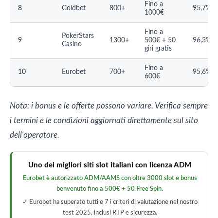
Fino a
8
Goldbet
800+
95,7%
1000€
Fino a
PokerStars
9
1300+
500€ + 50
96,3%
Casino
giri gratis
Fino a
10
Eurobet
700+
95,6%
600€
Nota: i bonus e le offerte possono variare. Verifica sempre
i termini e le condizioni aggiornati direttamente sul sito
dell'operatore.
Uno dei migliori siti slot italiani con licenza ADM
Eurobet è autorizzato ADM/AAMS con oltre 3000 slot e bonus
benvenuto fino a 500€ + 50 Free Spin.
✓ Eurobet ha superato tutti e 7 i criteri di valutazione nel nostro
test 2025, inclusi RTP e sicurezza.