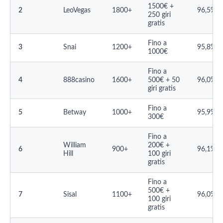
1500€ +
2
LeoVegas
1800+
96,5%
250 giri
gratis
Fino a
3
Snai
1200+
95,8%
1000€
Fino a
4
888casino
1600+
500€ + 50
96,0%
giri gratis
Fino a
5
Betway
1000+
95,9%
300€
Fino a
William
200€ +
6
900+
96,1%
Hill
100 giri
gratis
Fino a
500€ +
7
Sisal
1100+
96,0%
100 giri
gratis