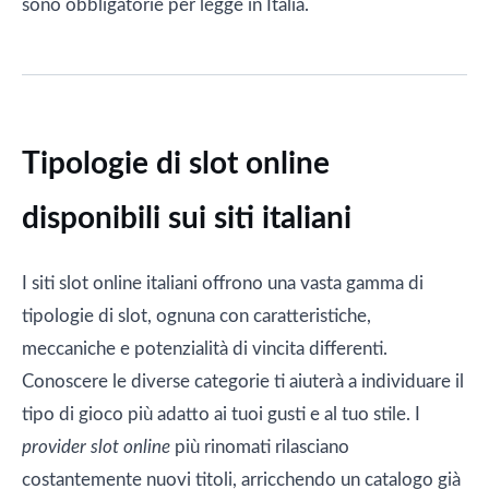
sono obbligatorie per legge in Italia.
Tipologie di slot online
disponibili sui siti italiani
I siti slot online italiani offrono una vasta gamma di
tipologie di slot, ognuna con caratteristiche,
meccaniche e potenzialità di vincita differenti.
Conoscere le diverse categorie ti aiuterà a individuare il
tipo di gioco più adatto ai tuoi gusti e al tuo stile. I
provider slot online
più rinomati rilasciano
costantemente nuovi titoli, arricchendo un catalogo già