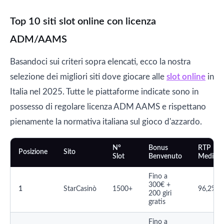
Top 10 siti slot online con licenza
ADM/AAMS
Basandoci sui criteri sopra elencati, ecco la nostra
selezione dei migliori siti dove giocare alle
slot online
in
Italia nel 2025. Tutte le piattaforme indicate sono in
possesso di regolare licenza ADM AAMS e rispettano
pienamente la normativa italiana sul gioco d'azzardo.
N°
Bonus
RTP
Posizione
Sito
Slot
Benvenuto
Medio
Fino a
300€ +
1
StarCasinò
1500+
96,2%
200 giri
gratis
Fino a