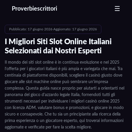
☰
Proverbiescrittori
Pubblicato: 17 giugno 2026
·
Aggiornato: 17 giugno 2026
I Migliori Siti Slot Online Italiani
Selezionati dai Nostri Esperti
Il mondo dei siti slot online è in continua evoluzione e nel 2025
l'offerta per i giocatori italiani è più ampia e variegata che mai. Tra
centinaia di piattaforme disponibili, scegliere il casinò giusto dove
giocare alle slot machine online può sembrare un'impresa
complessa. Questa guida nasce proprio per aiutarti a orientarti nel
panorama del gioco d'azzardo legale Italia, fornendoti tutti gli
strumenti necessari per individuare i migliori casinò online 2025
con licenza ADM, valutare bonus e promozioni, e giocare in modo
sicuro e consapevole. Che tu sia un principiante alla ricerca della
prima esperienza o un giocatore esperto, qui troverai informazioni
aggiornate e verificate per fare la scelta migliore.