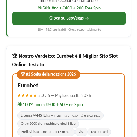
meno di 8 secondi su smartphone.
🎁 50% fino a €400 + 200 Free Spin
Gioca su LeoVegas →
18+ | T&C applicabili | Gioca responsabilmente
🏆 Nostro Verdetto: Eurobet è il Miglior Sito Slot
Online Testato
🏆 #1 Scelta della redazione 2026
Eurobet
★★★★★
5.0 / 5 — Migliore scelta 2026
🎁 100% fino a €500 + 50 Free Spin
Licenza AAMS Italia — massima affidabilità e sicurezza
Oltre 3000 slot machine e giochi live
Prelievi istantanei entro 15 minuti
Visa
Mastercard