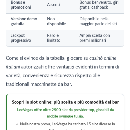
Bonus e
Bonus benvenuto, giri
Assenti
promozioni
gratis, cashback
Versione demo
Non
Disponibile nella
gratuita
disponibile
maggior parte dei siti
Jackpot
Raro e
Ampia scelta con
progressivo
limitato
premi milionari
Come si evince dalla tabella, giocare su
casinò online
italiani
autorizzati offre vantaggi evidenti in termini di
varietà, convenienza e sicurezza rispetto alle
tradizionali macchinette da bar.
Scopri le slot online: più scelta e più comodità del bar
LeoVegas offre oltre 2500 slot da provider top, giocabili da
mobile ovunque tu sia.
✓ Nella nostra prova, LeoVegas ha caricato 15 slot diverse in