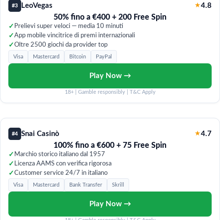
LeoVegas
★
4.8
#3
50% fino a €400 + 200 Free Spin
✓
Prelievi super veloci — media 10 minuti
✓
App mobile vincitrice di premi internazionali
✓
Oltre 2500 giochi da provider top
Visa
Mastercard
Bitcoin
PayPal
Play Now →
18+ | Gamble responsibly | T&C Apply
Snai Casinò
★
4.7
#4
100% fino a €600 + 75 Free Spin
✓
Marchio storico italiano dal 1957
✓
Licenza AAMS con verifica rigorosa
✓
Customer service 24/7 in italiano
Visa
Mastercard
Bank Transfer
Skrill
Play Now →