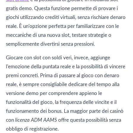
gratis demo. Questa funzione permette di provare i
giochi utilizzando crediti virtuali, senza rischiare denaro
reale. È un'opzione perfetta per familiarizzare con le
meccaniche di una nuova slot, testare strategie o
semplicemente divertirsi senza pressioni.
Giocare con slot con soldi veri, invece, aggiunge
l'emozione della puntata reale e la possibilità di vincere
premi concreti. Prima di passare al gioco con denaro
reale, è sempre consigliabile dedicare del tempo alla
versione demo per comprendere appieno le
funzionalità del gioco, la frequenza delle vincite e il
funzionamento dei bonus. La maggior parte dei casinò
con
licenza ADM AAMS
offre questa possibilità senza
obbligo di registrazione.