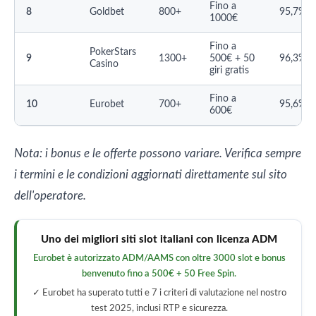
Fino a
8
Goldbet
800+
95,7%
1000€
Fino a
PokerStars
9
1300+
500€ + 50
96,3%
Casino
giri gratis
Fino a
10
Eurobet
700+
95,6%
600€
Nota: i bonus e le offerte possono variare. Verifica sempre
i termini e le condizioni aggiornati direttamente sul sito
dell'operatore.
Uno dei migliori siti slot italiani con licenza ADM
Eurobet è autorizzato ADM/AAMS con oltre 3000 slot e bonus
benvenuto fino a 500€ + 50 Free Spin.
✓ Eurobet ha superato tutti e 7 i criteri di valutazione nel nostro
test 2025, inclusi RTP e sicurezza.