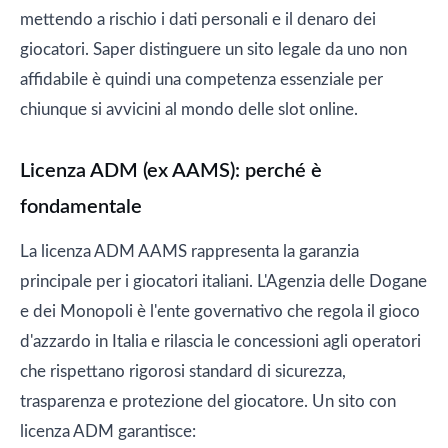
mettendo a rischio i dati personali e il denaro dei
giocatori. Saper distinguere un sito legale da uno non
affidabile è quindi una competenza essenziale per
chiunque si avvicini al mondo delle slot online.
Licenza ADM (ex AAMS): perché è
fondamentale
La licenza ADM AAMS rappresenta la garanzia
principale per i giocatori italiani. L'Agenzia delle Dogane
e dei Monopoli è l'ente governativo che regola il gioco
d'azzardo in Italia e rilascia le concessioni agli operatori
che rispettano rigorosi standard di sicurezza,
trasparenza e protezione del giocatore. Un sito con
licenza ADM garantisce: