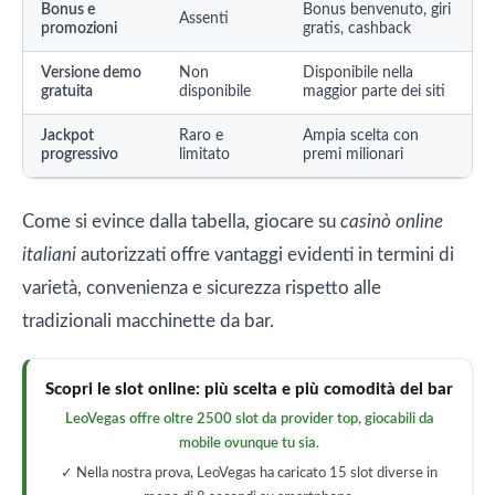
Bonus e
Bonus benvenuto, giri
Assenti
promozioni
gratis, cashback
Versione demo
Non
Disponibile nella
gratuita
disponibile
maggior parte dei siti
Jackpot
Raro e
Ampia scelta con
progressivo
limitato
premi milionari
Come si evince dalla tabella, giocare su
casinò online
italiani
autorizzati offre vantaggi evidenti in termini di
varietà, convenienza e sicurezza rispetto alle
tradizionali macchinette da bar.
Scopri le slot online: più scelta e più comodità del bar
LeoVegas offre oltre 2500 slot da provider top, giocabili da
mobile ovunque tu sia.
✓ Nella nostra prova, LeoVegas ha caricato 15 slot diverse in