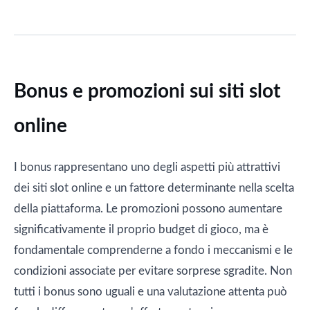
Bonus e promozioni sui siti slot
online
I bonus rappresentano uno degli aspetti più attrattivi
dei siti slot online e un fattore determinante nella scelta
della piattaforma. Le promozioni possono aumentare
significativamente il proprio budget di gioco, ma è
fondamentale comprenderne a fondo i meccanismi e le
condizioni associate per evitare sorprese sgradite. Non
tutti i bonus sono uguali e una valutazione attenta può