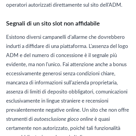
operatori autorizzati direttamente sul sito dell'ADM.
Segnali di un sito slot non affidabile
Esistono diversi campanelli d'allarme che dovrebbero
indurti a diffidare di una piattaforma. L'assenza del logo
ADM e del numero di concessione è il segnale più
evidente, ma non l'unico. Fai attenzione anche a bonus
eccessivamente generosi senza condizioni chiare,
mancanza di informazioni sull'azienda proprietaria,
assenza di limiti di deposito obbligatori, comunicazioni
esclusivamente in lingue straniere e recensioni
prevalentemente negative online. Un sito che non offre
strumenti di
autoesclusione gioco online
è quasi
certamente non autorizzato, poiché tali funzionalità