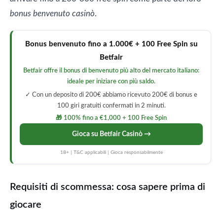
bonus benvenuto casinò
.
Bonus benvenuto fino a 1.000€ + 100 Free Spin su
Betfair
Betfair offre il bonus di benvenuto più alto del mercato italiano:
ideale per iniziare con più saldo.
✓ Con un deposito di 200€ abbiamo ricevuto 200€ di bonus e
100 giri gratuiti confermati in 2 minuti.
🎁 100% fino a €1,000 + 100 Free Spin
Gioca su Betfair Casinò →
18+ | T&C applicabili | Gioca responsabilmente
Requisiti di scommessa: cosa sapere prima di
giocare