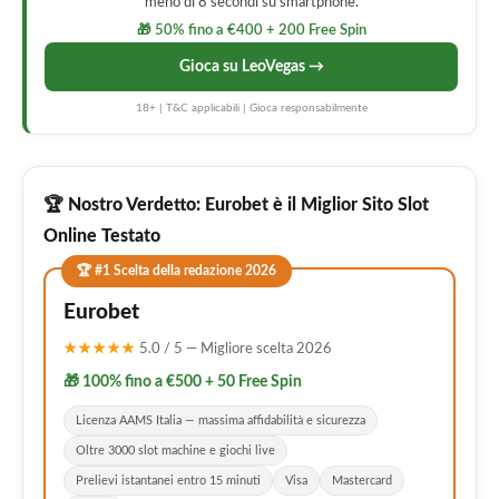
meno di 8 secondi su smartphone.
🎁 50% fino a €400 + 200 Free Spin
Gioca su LeoVegas →
18+ | T&C applicabili | Gioca responsabilmente
🏆 Nostro Verdetto: Eurobet è il Miglior Sito Slot
Online Testato
🏆 #1 Scelta della redazione 2026
Eurobet
★★★★★
5.0 / 5 — Migliore scelta 2026
🎁 100% fino a €500 + 50 Free Spin
Licenza AAMS Italia — massima affidabilità e sicurezza
Oltre 3000 slot machine e giochi live
Prelievi istantanei entro 15 minuti
Visa
Mastercard