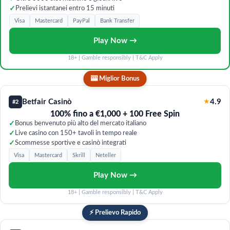
✓
Prelievi istantanei entro 15 minuti
Visa
Mastercard
PayPal
Bank Transfer
Play Now →
18+ | Gamble responsibly | T&C Apply
🎰 Miglior Bonus
Betfair Casinò
★
4.9
#2
100% fino a €1,000 + 100 Free Spin
✓
Bonus benvenuto più alto del mercato italiano
✓
Live casino con 150+ tavoli in tempo reale
✓
Scommesse sportive e casinò integrati
Visa
Mastercard
Skrill
Neteller
Play Now →
18+ | Gamble responsibly | T&C Apply
⚡ Prelievo Rapido