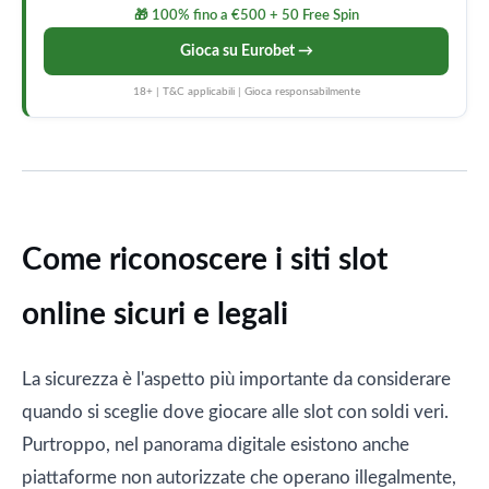
🎁 100% fino a €500 + 50 Free Spin
Gioca su Eurobet →
18+ | T&C applicabili | Gioca responsabilmente
Come riconoscere i siti slot
online sicuri e legali
La sicurezza è l'aspetto più importante da considerare
quando si sceglie dove giocare alle slot con soldi veri.
Purtroppo, nel panorama digitale esistono anche
piattaforme non autorizzate che operano illegalmente,