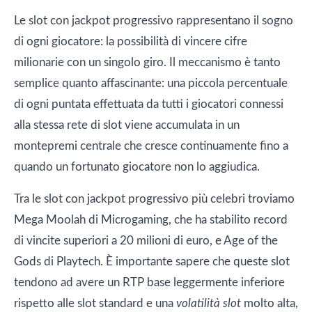
Le slot con jackpot progressivo rappresentano il sogno
di ogni giocatore: la possibilità di vincere cifre
milionarie con un singolo giro. Il meccanismo è tanto
semplice quanto affascinante: una piccola percentuale
di ogni puntata effettuata da tutti i giocatori connessi
alla stessa rete di slot viene accumulata in un
montepremi centrale che cresce continuamente fino a
quando un fortunato giocatore non lo aggiudica.
Tra le slot con jackpot progressivo più celebri troviamo
Mega Moolah di Microgaming, che ha stabilito record
di vincite superiori a 20 milioni di euro, e Age of the
Gods di Playtech. È importante sapere che queste slot
tendono ad avere un RTP base leggermente inferiore
rispetto alle slot standard e una
volatilità slot
molto alta,