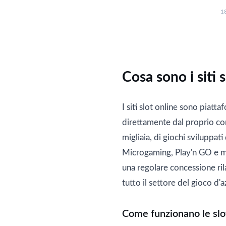
18
Cosa sono i siti
I siti slot online sono piatta
direttamente dal proprio com
migliaia, di giochi sviluppati
Microgaming, Play'n GO e mol
una regolare concessione ril
tutto il settore del gioco d'
Come funzionano le slo