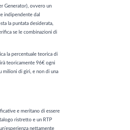
r Generator), ovvero un
te indipendente dal
sta la puntata desiderata,
erifica se le combinazioni di
ica la percentuale teorica di
uirà teoricamente 96€ ogni
milioni di giri, e non di una
ificative e meritano di essere
atalogo ristretto e un RTP
 un'esperienza nettamente