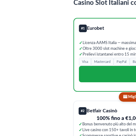
Casino Slot Italiani
Eurobet
#1
✓
Licenza AAMS Italia — massima a
✓
Oltre 3000 slot machine e gioch
✓
Prelievi istantanei entro 15 mi
Visa
Mastercard
PayPal
Ba
🎰 Migl
Betfair Casinò
#2
100% fino a €1,0
✓
Bonus benvenuto più alto del me
✓
Live casino con 150+ tavoli in 
Scommesse sportive e casinò in