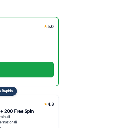
★
5.0
o Rapido
★
4.8
+ 200 Free Spin
 minuti
ernazionali
p