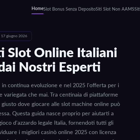
Home
Slot Bonus Senza Deposito
Siti Slot Non AAMS
Sit
: 17 giugno 2026
ti Slot Online Italiani
dai Nostri Esperti
è in continua evoluzione e nel 2025 l'offerta per i
a e variegata che mai. Tra centinaia di piattaforme
nò giusto dove giocare alle slot machine online può
sa. Questa guida nasce proprio per aiutarti a
oco d'azzardo legale Italia, fornendoti tutti gli
iduare i migliori casinò online 2025 con licenza