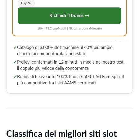
PayPal
Richiedi il bonus →
18+ | T&C applicabili | Gioca responsabilmente
✓
Catalogo di 3.000+ slot machine: il 40% più ampio
rispetto ai competitor italiani testati
✓
Prelievi confermati in 12 minuti in media nel nostro test,
il doppio più veloce della concorrenza
✓
Bonus di benvenuto 100% fino a €500 + 50 Free Spin: il
più competitivo tra i siti AAMS certificati
Classifica dei migliori siti slot