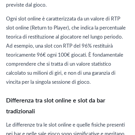
previste dal gioco.
Ogni slot online è caratterizzata da un valore di RTP
slot online (Return to Player), che indica la percentuale
teorica di restituzione al giocatore nel lungo periodo.
Ad esempio, una slot con RTP del 96% restituirà
teoricamente 96€ ogni 100€ giocati. È fondamentale
comprendere che si tratta di un valore statistico
calcolato su milioni di giri, e non di una garanzia di
vincita per la singola sessione di gioco.
Differenza tra slot online e slot da bar
tradizionali
Le differenze tra le slot online e quelle fisiche presenti
nei bar e nelle sale gioco sono significative e meritano