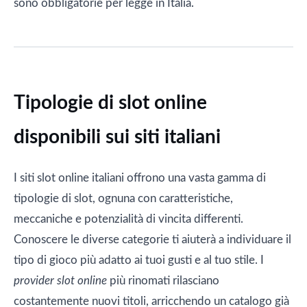
sono obbligatorie per legge in Italia.
Tipologie di slot online
disponibili sui siti italiani
I siti slot online italiani offrono una vasta gamma di
tipologie di slot, ognuna con caratteristiche,
meccaniche e potenzialità di vincita differenti.
Conoscere le diverse categorie ti aiuterà a individuare il
tipo di gioco più adatto ai tuoi gusti e al tuo stile. I
provider slot online
più rinomati rilasciano
costantemente nuovi titoli, arricchendo un catalogo già