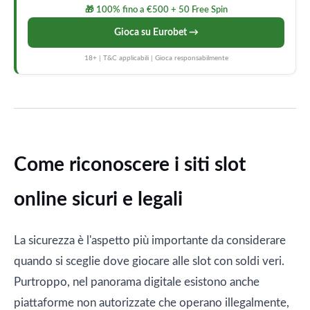
🎁 100% fino a €500 + 50 Free Spin
Gioca su Eurobet →
18+ | T&C applicabili | Gioca responsabilmente
Come riconoscere i siti slot
online sicuri e legali
La sicurezza è l'aspetto più importante da considerare
quando si sceglie dove giocare alle slot con soldi veri.
Purtroppo, nel panorama digitale esistono anche
piattaforme non autorizzate che operano illegalmente,