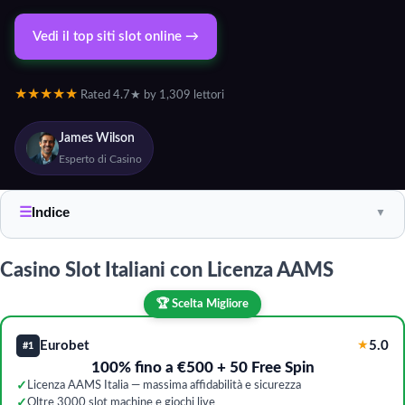
Vedi il top siti slot online →
★★★★★
Rated 4.7★ by 1,309 lettori
James Wilson
Esperto di Casino
☰
Indice
▼
Casino Slot Italiani con Licenza AAMS
🏆 Scelta Migliore
Eurobet
★
5.0
#1
100% fino a €500 + 50 Free Spin
✓
Licenza AAMS Italia — massima affidabilità e sicurezza
✓
Oltre 3000 slot machine e giochi live