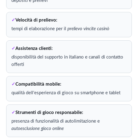
depositi e prelievi
Velocità di prelievo:
tempi di elaborazione per il
prelievo vincite casinò
Assistenza clienti:
disponibilità del supporto in italiano e canali di contatto
offerti
Compatibilità mobile:
qualità dell'esperienza di gioco su smartphone e tablet
Strumenti di gioco responsabile:
presenza di funzionalità di autolimitazione e
autoesclusione gioco online