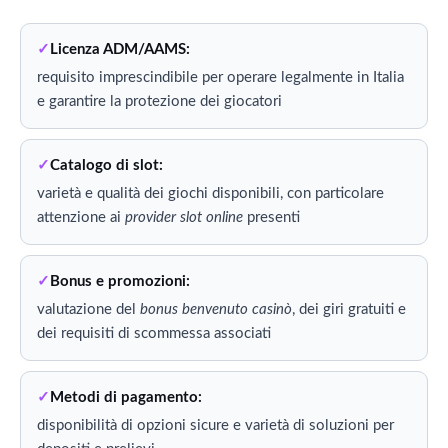
Licenza ADM/AAMS:
requisito imprescindibile per operare legalmente in Italia
e garantire la protezione dei giocatori
Catalogo di slot:
varietà e qualità dei giochi disponibili, con particolare
attenzione ai
provider slot online
presenti
Bonus e promozioni:
valutazione del
bonus benvenuto casinò
, dei giri gratuiti e
dei requisiti di scommessa associati
Metodi di pagamento:
disponibilità di opzioni sicure e varietà di soluzioni per