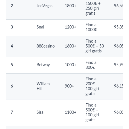
1500€ +
2
LeoVegas
1800+
96,5%
250 giri
gratis
Fino a
3
Snai
1200+
95,8%
1000€
Fino a
4
888casino
1600+
500€ + 50
96,0%
giri gratis
Fino a
5
Betway
1000+
95,9%
300€
Fino a
William
200€ +
6
900+
96,1%
Hill
100 giri
gratis
Fino a
500€ +
7
Sisal
1100+
96,0%
100 giri
gratis