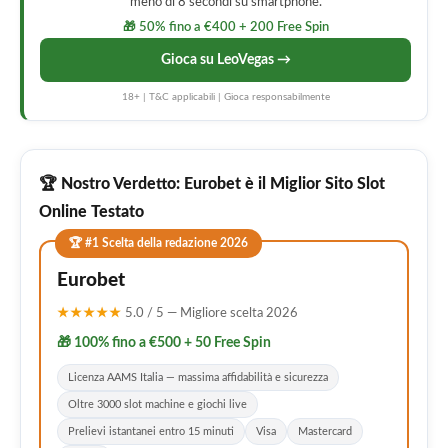
meno di 8 secondi su smartphone.
🎁 50% fino a €400 + 200 Free Spin
Gioca su LeoVegas →
18+ | T&C applicabili | Gioca responsabilmente
🏆 Nostro Verdetto: Eurobet è il Miglior Sito Slot
Online Testato
🏆 #1 Scelta della redazione 2026
Eurobet
★★★★★
5.0 / 5 — Migliore scelta 2026
🎁 100% fino a €500 + 50 Free Spin
Licenza AAMS Italia — massima affidabilità e sicurezza
Oltre 3000 slot machine e giochi live
Prelievi istantanei entro 15 minuti
Visa
Mastercard