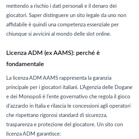
mettendo a rischio i dati personali e il denaro dei
giocatori. Saper distinguere un sito legale da uno non
affidabile è quindi una competenza essenziale per
chiunque si avvicini al mondo delle slot online.
Licenza ADM (ex AAMS): perché è
fondamentale
La licenza ADM AAMS rappresenta la garanzia
principale per i giocatori italiani. L'Agenzia delle Dogane
e dei Monopoli è l'ente governativo che regola il gioco
d'azzardo in Italia e rilascia le concessioni agli operatori
che rispettano rigorosi standard di sicurezza,
trasparenza e protezione del giocatore. Un sito con
licenza ADM garantisce: