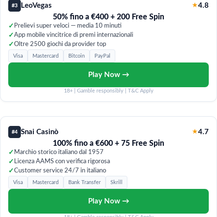
LeoVegas
★
4.8
#3
50% fino a €400 + 200 Free Spin
✓
Prelievi super veloci — media 10 minuti
✓
App mobile vincitrice di premi internazionali
✓
Oltre 2500 giochi da provider top
Visa
Mastercard
Bitcoin
PayPal
Play Now →
18+ | Gamble responsibly | T&C Apply
Snai Casinò
★
4.7
#4
100% fino a €600 + 75 Free Spin
✓
Marchio storico italiano dal 1957
✓
Licenza AAMS con verifica rigorosa
✓
Customer service 24/7 in italiano
Visa
Mastercard
Bank Transfer
Skrill
Play Now →