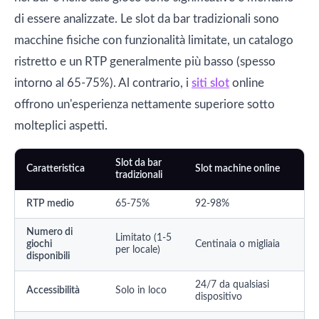
di essere analizzate. Le slot da bar tradizionali sono
macchine fisiche con funzionalità limitate, un catalogo
ristretto e un RTP generalmente più basso (spesso
intorno al 65-75%). Al contrario, i
siti slot
online
offrono un'esperienza nettamente superiore sotto
molteplici aspetti.
Slot da bar
Caratteristica
Slot machine online
tradizionali
RTP medio
65-75%
92-98%
Numero di
Limitato (1-5
giochi
Centinaia o migliaia
per locale)
disponibili
24/7 da qualsiasi
Accessibilità
Solo in loco
dispositivo