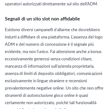
operatori autorizzati direttamente sul sito dell'ADM.
Segnali di un sito slot non affidabile
Esistono diversi campanelli d'allarme che dovrebbero
indurti a diffidare di una piattaforma. L'assenza del logo
ADM e del numero di concessione è il segnale più
evidente, ma non l'unico. Fai attenzione anche a bonus
eccessivamente generosi senza condizioni chiare,
mancanza di informazioni sull'azienda proprietaria,
assenza di limiti di deposito obbligatori, comunicazioni
esclusivamente in lingue straniere e recensioni
prevalentemente negative online. Un sito che non offre
strumenti di
autoesclusione gioco online
è quasi
certamente non autorizzato, poiché tali funzionalità