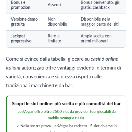
Bonus e
Bonus benvenuto, giri
Assenti
promozioni
gratis, cashback
Versione demo
Non
Disponibile nella
gratuita
disponibile
maggior parte dei siti
Jackpot
Raro e
Ampia scelta con
progressivo
limitato
premi milionari
Come si evince dalla tabella, giocare su
casinò online
italiani
autorizzati offre vantaggi evidenti in termini di
varietà, convenienza e sicurezza rispetto alle
tradizionali macchinette da bar.
Scopri le slot online: più scelta e più comodità del bar
LeoVegas offre oltre 2500 slot da provider top, giocabili da
mobile ovunque tu sia.
✓ Nella nostra prova, LeoVegas ha caricato 15 slot diverse in