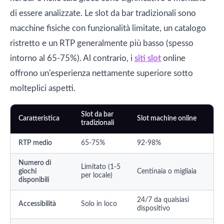
di essere analizzate. Le slot da bar tradizionali sono
macchine fisiche con funzionalità limitate, un catalogo
ristretto e un RTP generalmente più basso (spesso
intorno al 65-75%). Al contrario, i
siti slot
online
offrono un'esperienza nettamente superiore sotto
molteplici aspetti.
Slot da bar
Caratteristica
Slot machine online
tradizionali
RTP medio
65-75%
92-98%
Numero di
Limitato (1-5
giochi
Centinaia o migliaia
per locale)
disponibili
24/7 da qualsiasi
Accessibilità
Solo in loco
dispositivo