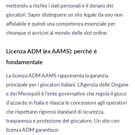
mettendo a rischio i dati personali e il denaro dei
giocatori. Saper distinguere un sito legale da uno non
affidabile è quindi una competenza essenziale per
chiunque si avvicini al mondo delle slot online.
Licenza ADM (ex AAMS): perché è
fondamentale
La licenza ADM AAMS rappresenta la garanzia
principale per i giocatori italiani. L'Agenzia delle Dogane
e dei Monopoli è l'ente governativo che regola il gioco
d'azzardo in Italia e rilascia le concessioni agli operatori
che rispettano rigorosi standard di sicurezza,
trasparenza e protezione del giocatore. Un sito con
licenza ADM garantisce: