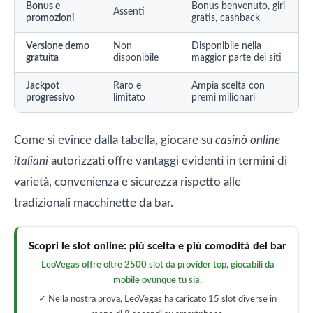
Bonus e
Bonus benvenuto, giri
Assenti
promozioni
gratis, cashback
Versione demo
Non
Disponibile nella
gratuita
disponibile
maggior parte dei siti
Jackpot
Raro e
Ampia scelta con
progressivo
limitato
premi milionari
Come si evince dalla tabella, giocare su
casinò online
italiani
autorizzati offre vantaggi evidenti in termini di
varietà, convenienza e sicurezza rispetto alle
tradizionali macchinette da bar.
Scopri le slot online: più scelta e più comodità del bar
LeoVegas offre oltre 2500 slot da provider top, giocabili da
mobile ovunque tu sia.
✓ Nella nostra prova, LeoVegas ha caricato 15 slot diverse in