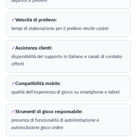
depositi e prelievi
Velocità di prelievo:
tempi di elaborazione per il
prelievo vincite casinò
Assistenza clienti:
disponibilità del supporto in italiano e canali di contatto
offerti
Compatibilità mobile:
qualità dell'esperienza di gioco su smartphone e tablet
Strumenti di gioco responsabile:
presenza di funzionalità di autolimitazione e
autoesclusione gioco online