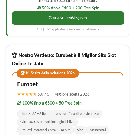
meno di 8 secondi su smartphone.
🎁 50% fino a €400 + 200 Free Spin
Gioca su LeoVegas →
18+ | T&C applicabili | Gioca responsabilmente
🏆 Nostro Verdetto: Eurobet è il Miglior Sito Slot
Online Testato
🏆 #1 Scelta della redazione 2026
Eurobet
★★★★★
5.0 / 5 — Migliore scelta 2026
🎁 100% fino a €500 + 50 Free Spin
Licenza AAMS Italia — massima affidabilità e sicurezza
Oltre 3000 slot machine e giochi live
Prelievi istantanei entro 15 minuti
Visa
Mastercard