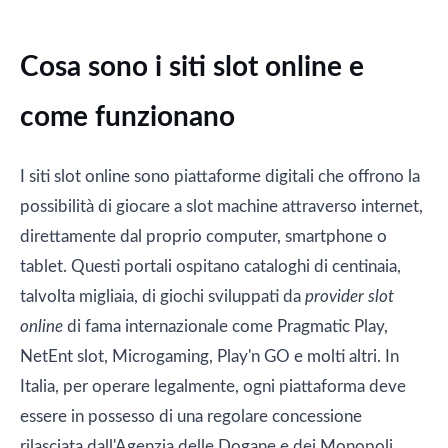
Cosa sono i siti slot online e
come funzionano
I siti slot online sono piattaforme digitali che offrono la
possibilità di giocare a slot machine attraverso internet,
direttamente dal proprio computer, smartphone o
tablet. Questi portali ospitano cataloghi di centinaia,
talvolta migliaia, di giochi sviluppati da
provider slot
online
di fama internazionale come Pragmatic Play,
NetEnt slot, Microgaming, Play'n GO e molti altri. In
Italia, per operare legalmente, ogni piattaforma deve
essere in possesso di una regolare concessione
rilasciata dall'Agenzia delle Dogane e dei Monopoli