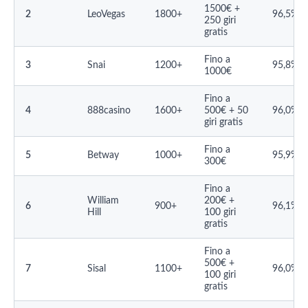
1500€ +
2
LeoVegas
1800+
96,5%
250 giri
gratis
Fino a
3
Snai
1200+
95,8%
1000€
Fino a
4
888casino
1600+
500€ + 50
96,0%
giri gratis
Fino a
5
Betway
1000+
95,9%
300€
Fino a
William
200€ +
6
900+
96,1%
Hill
100 giri
gratis
Fino a
500€ +
7
Sisal
1100+
96,0%
100 giri
gratis