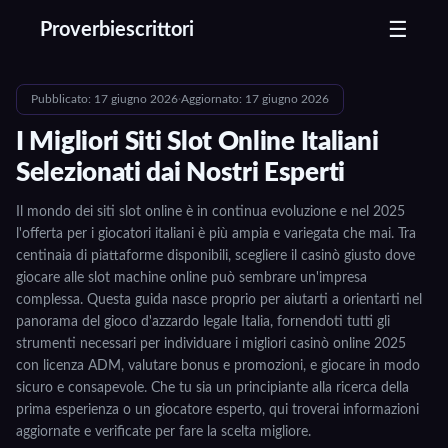
☰
Proverbiescrittori
Pubblicato: 17 giugno 2026
·
Aggiornato: 17 giugno 2026
I Migliori Siti Slot Online Italiani
Selezionati dai Nostri Esperti
Il mondo dei siti slot online è in continua evoluzione e nel 2025
l'offerta per i giocatori italiani è più ampia e variegata che mai. Tra
centinaia di piattaforme disponibili, scegliere il casinò giusto dove
giocare alle slot machine online può sembrare un'impresa
complessa. Questa guida nasce proprio per aiutarti a orientarti nel
panorama del gioco d'azzardo legale Italia, fornendoti tutti gli
strumenti necessari per individuare i migliori casinò online 2025
con licenza ADM, valutare bonus e promozioni, e giocare in modo
sicuro e consapevole. Che tu sia un principiante alla ricerca della
prima esperienza o un giocatore esperto, qui troverai informazioni
aggiornate e verificate per fare la scelta migliore.