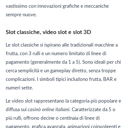
vastissimo con innovazioni grafiche e meccaniche
sempre nuove.
Slot classiche, video slot e slot 3D
Le slot classiche si ispirano alle tradizionali macchine a
frutta, con 3 rulli e un numero limitato di linee di
pagamento (generalmente da 1 a 5). Sono ideali per chi
cerca semplicità e un gameplay diretto, senza troppe
complicazioni. I simboli tipici includono frutta, BAR e
numeri sette.
Le video slot rappresentano la categoria più popolare e
diffusa sui
casinò online italiani
. Caratterizzate da 5 o
più rulli, offrono decine o centinaia di linee di
pagamento, grafica avanzata, animazioni coinvolgenti e