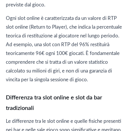
previste dal gioco.
Ogni slot online è caratterizzata da un valore di RTP
slot online (Return to Player), che indica la percentuale
teorica di restituzione al giocatore nel lungo periodo.
Ad esempio, una slot con RTP del 96% restituirà
teoricamente 96€ ogni 100€ giocati. È fondamentale
comprendere che si tratta di un valore statistico
calcolato su milioni di giri, e non di una garanzia di
vincita per la singola sessione di gioco.
Differenza tra slot online e slot da bar
tradizionali
Le differenze tra le slot online e quelle fisiche presenti
nei bar e nelle sale gioco sono significative e meritano