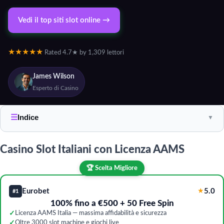
Vedi il top siti slot online →
★★★★★
Rated 4.7★ by 1,309 lettori
James Wilson
Esperto di Casino
☰
Indice
▼
Casino Slot Italiani con Licenza AAMS
🏆 Scelta Migliore
Eurobet
★
5.0
#1
100% fino a €500 + 50 Free Spin
✓
Licenza AAMS Italia — massima affidabilità e sicurezza
✓
Oltre 3000 slot machine e giochi live