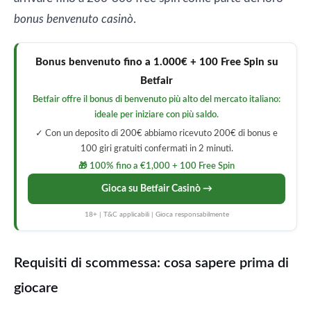
bonus benvenuto casinò
.
Bonus benvenuto fino a 1.000€ + 100 Free Spin su
Betfair
Betfair offre il bonus di benvenuto più alto del mercato italiano:
ideale per iniziare con più saldo.
✓ Con un deposito di 200€ abbiamo ricevuto 200€ di bonus e
100 giri gratuiti confermati in 2 minuti.
🎁 100% fino a €1,000 + 100 Free Spin
Gioca su Betfair Casinò →
18+ | T&C applicabili | Gioca responsabilmente
Requisiti di scommessa: cosa sapere prima di
giocare