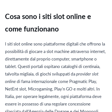
Cosa sono i siti slot online e
come funzionano
I siti slot online sono piattaforme digitali che offrono la
possibilità di giocare a slot machine attraverso internet,
direttamente dal proprio computer, smartphone o
tablet. Questi portali ospitano cataloghi di centinaia,
talvolta migliaia, di giochi sviluppati da
provider slot
online
di fama internazionale come Pragmatic Play,
NetEnt slot, Microgaming, Play'n GO e molti altri. In
Italia, per operare legalmente, ogni piattaforma deve
essere in possesso di una regolare concessione
rilasciata dall'Agenzia delle Dogane e dei Monopoli