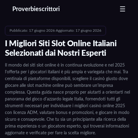
☰
Proverbiescrittori
Pubblicato: 17 giugno 2026
·
Aggiornato: 17 giugno 2026
I Migliori Siti Slot Online Italiani
Selezionati dai Nostri Esperti
Il mondo dei siti slot online è in continua evoluzione e nel 2025
l'offerta per i giocatori italiani è più ampia e variegata che mai. Tra
centinaia di piattaforme disponibili, scegliere il casinò giusto dove
giocare alle slot machine online può sembrare un'impresa
complessa. Questa guida nasce proprio per aiutarti a orientarti nel
panorama del gioco d'azzardo legale Italia, fornendoti tutti gli
strumenti necessari per individuare i migliori casinò online 2025
con licenza ADM, valutare bonus e promozioni, e giocare in modo
sicuro e consapevole. Che tu sia un principiante alla ricerca della
prima esperienza o un giocatore esperto, qui troverai informazioni
aggiornate e verificate per fare la scelta migliore.