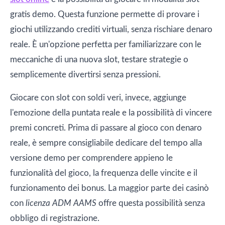
gratis demo. Questa funzione permette di provare i
giochi utilizzando crediti virtuali, senza rischiare denaro
reale. È un'opzione perfetta per familiarizzare con le
meccaniche di una nuova slot, testare strategie o
semplicemente divertirsi senza pressioni.
Giocare con slot con soldi veri, invece, aggiunge
l'emozione della puntata reale e la possibilità di vincere
premi concreti. Prima di passare al gioco con denaro
reale, è sempre consigliabile dedicare del tempo alla
versione demo per comprendere appieno le
funzionalità del gioco, la frequenza delle vincite e il
funzionamento dei bonus. La maggior parte dei casinò
con
licenza ADM AAMS
offre questa possibilità senza
obbligo di registrazione.