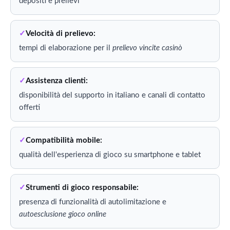
depositi e prelievi
Velocità di prelievo:
tempi di elaborazione per il
prelievo vincite casinò
Assistenza clienti:
disponibilità del supporto in italiano e canali di contatto
offerti
Compatibilità mobile:
qualità dell'esperienza di gioco su smartphone e tablet
Strumenti di gioco responsabile:
presenza di funzionalità di autolimitazione e
autoesclusione gioco online