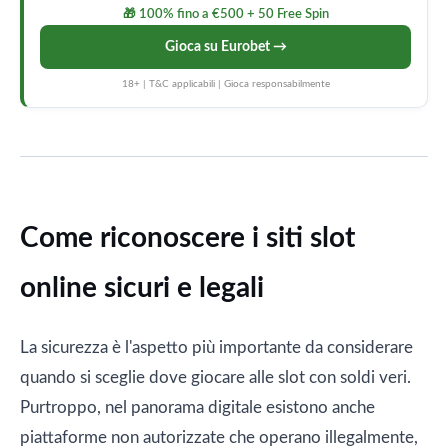
🎁 100% fino a €500 + 50 Free Spin
Gioca su Eurobet →
18+ | T&C applicabili | Gioca responsabilmente
Come riconoscere i siti slot
online sicuri e legali
La sicurezza è l'aspetto più importante da considerare
quando si sceglie dove giocare alle slot con soldi veri.
Purtroppo, nel panorama digitale esistono anche
piattaforme non autorizzate che operano illegalmente,