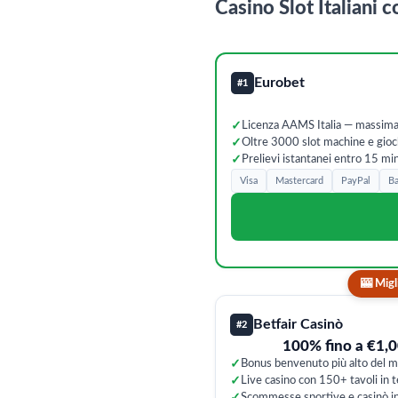
Casino Slot Italiani
Eurobet
#1
✓
Licenza AAMS Italia — massima a
✓
Oltre 3000 slot machine e gioch
✓
Prelievi istantanei entro 15 mi
Visa
Mastercard
PayPal
Ba
🎰 Migl
Betfair Casinò
#2
100% fino a €1,0
✓
Bonus benvenuto più alto del me
✓
Live casino con 150+ tavoli in 
Scommesse sportive e casinò in