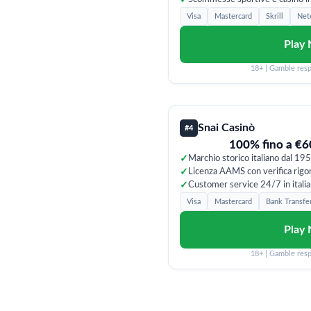
✓
Visa
Mastercard
Skrill
Nete
Play
18+ | Gamble resp
Snai Casinò
#4
100% fino a €6
✓
Marchio storico italiano dal 19
✓
Licenza AAMS con verifica rigo
✓
Customer service 24/7 in itali
Visa
Mastercard
Bank Transfe
Play
18+ | Gamble resp