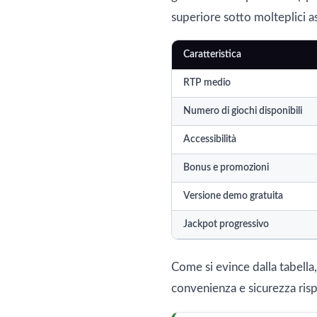
superiore sotto molteplici as
Caratteristica
RTP medio
Numero di giochi disponibili
Accessibilità
Bonus e promozioni
Versione demo gratuita
Jackpot progressivo
Come si evince dalla tabella
convenienza e sicurezza risp