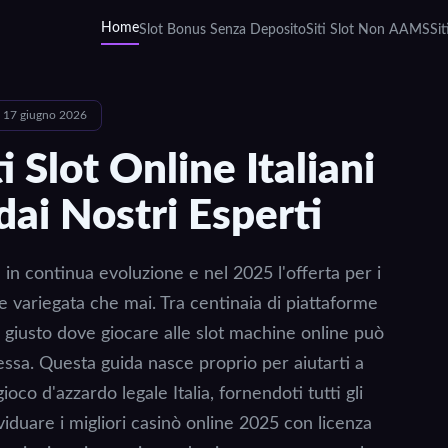
Home
Slot Bonus Senza Deposito
Siti Slot Non AAMS
Sit
: 17 giugno 2026
ti Slot Online Italiani
dai Nostri Esperti
è in continua evoluzione e nel 2025 l'offerta per i
a e variegata che mai. Tra centinaia di piattaforme
nò giusto dove giocare alle slot machine online può
sa. Questa guida nasce proprio per aiutarti a
oco d'azzardo legale Italia, fornendoti tutti gli
iduare i migliori casinò online 2025 con licenza