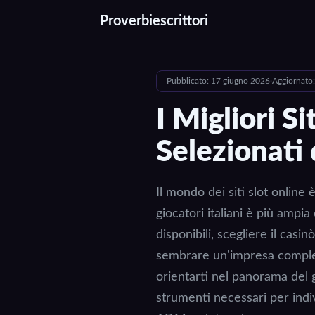
Proverbiescrittori
Pubblicato: 17 giugno 2026
·
Aggiornato
I Migliori Si
Selezionati 
Il mondo dei siti slot online 
giocatori italiani è più ampi
disponibili, scegliere il casi
sembrare un'impresa comples
orientarti nel panorama del gi
strumenti necessari per indiv