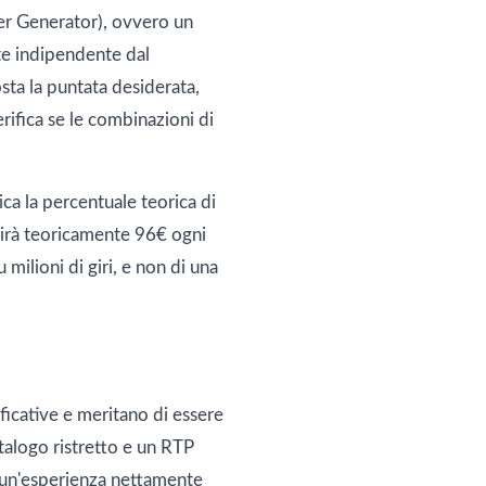
r Generator), ovvero un
te indipendente dal
sta la puntata desiderata,
erifica se le combinazioni di
ica la percentuale teorica di
uirà teoricamente 96€ ogni
milioni di giri, e non di una
ificative e meritano di essere
atalogo ristretto e un RTP
 un'esperienza nettamente