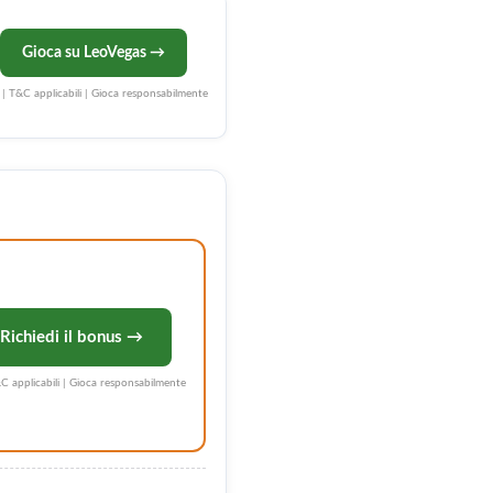
Gioca su LeoVegas →
| T&C applicabili | Gioca responsabilmente
Richiedi il bonus →
C applicabili | Gioca responsabilmente