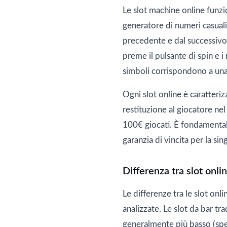
Le slot machine online fun
generatore di numeri casual
precedente e dal successivo,
preme il pulsante di spin e i 
simboli corrispondono a una 
Ogni slot online è caratteriz
restituzione al giocatore n
100€ giocati. È fondamentale 
garanzia di vincita per la sin
Differenza tra slot onlin
Le differenze tra le slot onl
analizzate. Le slot da bar tr
generalmente più basso (spe