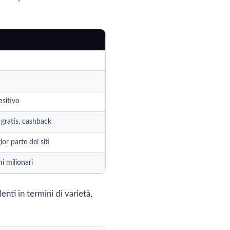
ositivo
 gratis, cashback
or parte dei siti
i milionari
enti in termini di varietà,