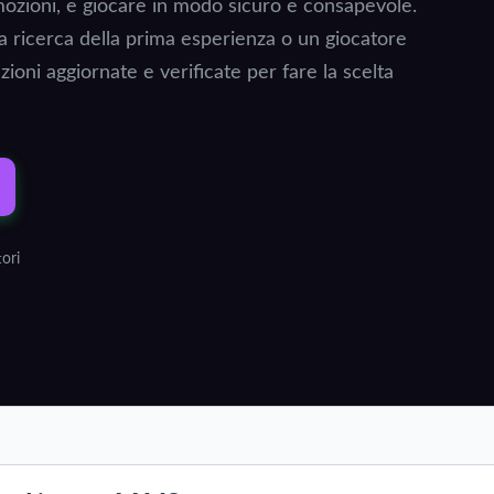
zioni, e giocare in modo sicuro e consapevole.
la ricerca della prima esperienza o un giocatore
zioni aggiornate e verificate per fare la scelta
ori