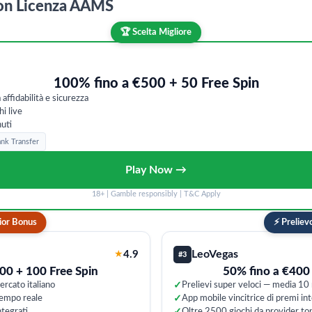
 con Licenza AAMS
🏆 Scelta Migliore
100% fino a €500 + 50 Free Spin
ffidabilità e sicurezza
i live
nuti
nk Transfer
Play Now →
18+ | Gamble responsibly | T&C Apply
ior Bonus
⚡ Preliev
LeoVegas
★
4.9
#3
00 + 100 Free Spin
50% fino a €400 
rcato italiano
✓
Prelievi super veloci — media 10
tempo reale
✓
App mobile vincitrice di premi int
tegrati
Oltre 2500 giochi da provider to