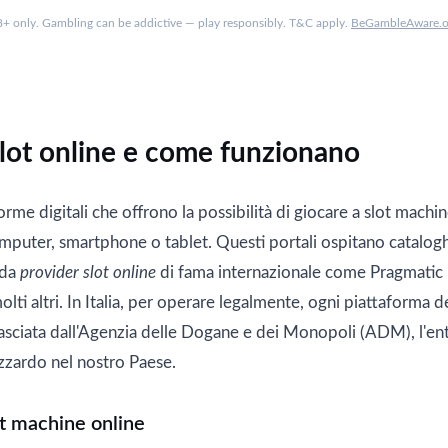
+ only. Gambling can be addictive — play responsibly. T&C apply.
BeGambleAware.o
 slot online e come funzionano
forme digitali che offrono la possibilità di giocare a slot machi
puter, smartphone o tablet. Questi portali ospitano cataloghi 
 da
provider slot online
di fama internazionale come Pragmatic P
ti altri. In Italia, per operare legalmente, ogni piattaforma 
asciata dall'Agenzia delle Dogane e dei Monopoli (ADM), l'ent
azzardo nel nostro Paese.
t machine online