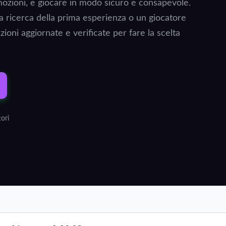
zioni, e giocare in modo sicuro e consapevole.
la ricerca della prima esperienza o un giocatore
zioni aggiornate e verificate per fare la scelta
ori