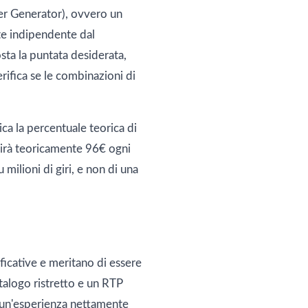
r Generator), ovvero un
te indipendente dal
sta la puntata desiderata,
erifica se le combinazioni di
ica la percentuale teorica di
uirà teoricamente 96€ ogni
milioni di giri, e non di una
ificative e meritano di essere
atalogo ristretto e un RTP
 un'esperienza nettamente