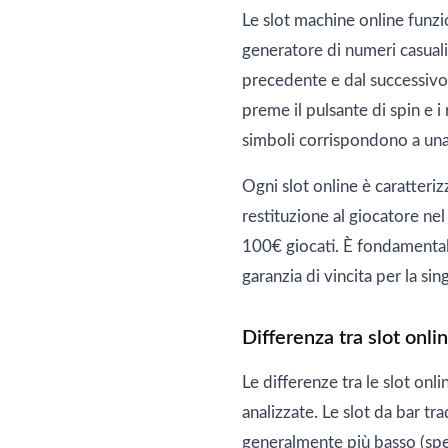
Le slot machine online fun
generatore di numeri casual
precedente e dal successivo,
preme il pulsante di spin e i 
simboli corrispondono a una 
Ogni slot online è caratteriz
restituzione al giocatore n
100€ giocati. È fondamentale 
garanzia di vincita per la sin
Differenza tra slot onlin
Le differenze tra le slot onl
analizzate. Le slot da bar tr
generalmente più basso (spe