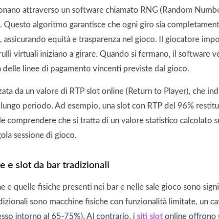
zionano attraverso un software chiamato RNG (Random Numbe
i. Questo algoritmo garantisce che ogni giro sia completamen
 assicurando equità e trasparenza nel gioco. Il giocatore impo
rulli virtuali iniziano a girare. Quando si fermano, il software v
delle linee di pagamento vincenti previste dal gioco.
zata da un valore di RTP slot online (Return to Player), che ind
el lungo periodo. Ad esempio, una slot con RTP del 96% restit
comprendere che si tratta di un valore statistico calcolato su 
gola sessione di gioco.
e e slot da bar tradizionali
ine e quelle fisiche presenti nei bar e nelle sale gioco sono sign
adizionali sono macchine fisiche con funzionalità limitate, un c
sso intorno al 65-75%). Al contrario, i
siti slot
online offrono