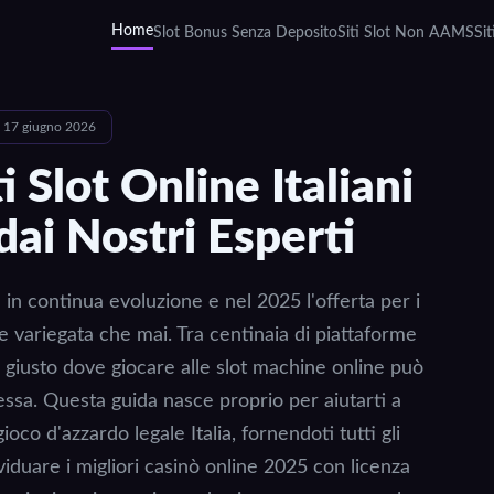
Home
Slot Bonus Senza Deposito
Siti Slot Non AAMS
Sit
: 17 giugno 2026
ti Slot Online Italiani
dai Nostri Esperti
è in continua evoluzione e nel 2025 l'offerta per i
a e variegata che mai. Tra centinaia di piattaforme
nò giusto dove giocare alle slot machine online può
sa. Questa guida nasce proprio per aiutarti a
oco d'azzardo legale Italia, fornendoti tutti gli
iduare i migliori casinò online 2025 con licenza