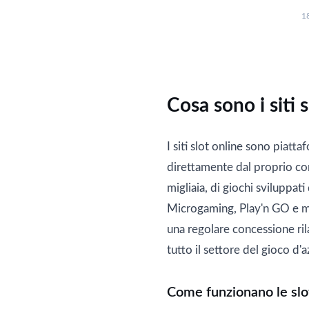
18
Cosa sono i siti
I siti slot online sono piatta
direttamente dal proprio com
migliaia, di giochi sviluppati
Microgaming, Play'n GO e mol
una regolare concessione ril
tutto il settore del gioco d'
Come funzionano le slo