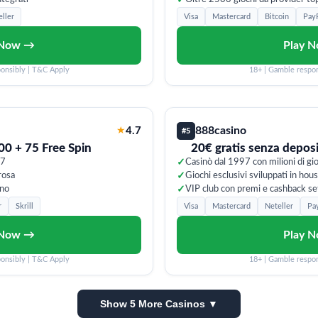
✓
ller
Visa
Mastercard
Bitcoin
Pay
 Now →
Play 
onsibly | T&C Apply
18+ | Gamble respo
888casino
★
4.7
#5
00 + 75 Free Spin
20€ gratis senza depos
57
✓
Casinò dal 1997 con milioni di gio
rosa
✓
Giochi esclusivi sviluppati in hou
ano
✓
VIP club con premi e cashback se
r
Skrill
Visa
Mastercard
Neteller
Pa
 Now →
Play 
onsibly | T&C Apply
18+ | Gamble respo
Show 5 More Casinos ▼