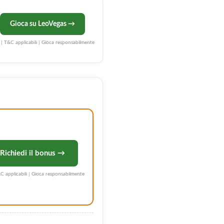
Gioca su LeoVegas →
| T&C applicabili | Gioca responsabilmente
Richiedi il bonus →
C applicabili | Gioca responsabilmente