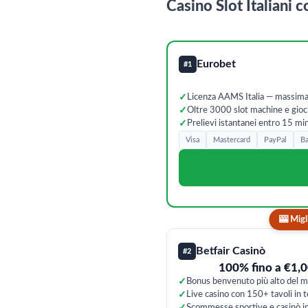
Casino Slot Italiani
Eurobet
#1
✓
Licenza AAMS Italia — massima a
✓
Oltre 3000 slot machine e gioch
✓
Prelievi istantanei entro 15 mi
Visa
Mastercard
PayPal
Ba
🎰 Migl
Betfair Casinò
#2
100% fino a €1,0
✓
Bonus benvenuto più alto del me
✓
Live casino con 150+ tavoli in 
Scommesse sportive e casinò in