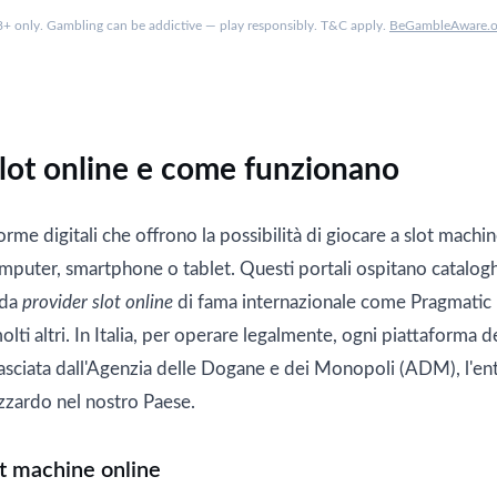
+ only. Gambling can be addictive — play responsibly. T&C apply.
BeGambleAware.o
 slot online e come funzionano
forme digitali che offrono la possibilità di giocare a slot machi
puter, smartphone o tablet. Questi portali ospitano cataloghi 
 da
provider slot online
di fama internazionale come Pragmatic P
ti altri. In Italia, per operare legalmente, ogni piattaforma 
asciata dall'Agenzia delle Dogane e dei Monopoli (ADM), l'ent
azzardo nel nostro Paese.
t machine online