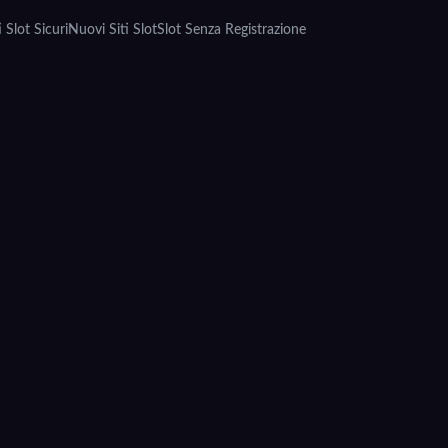
i Slot Sicuri
Nuovi Siti Slot
Slot Senza Registrazione