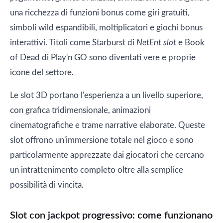
una ricchezza di funzioni bonus come giri gratuiti,
simboli wild espandibili, moltiplicatori e giochi bonus
interattivi. Titoli come Starburst di
NetEnt slot
e Book
of Dead di Play'n GO sono diventati vere e proprie
icone del settore.
Le slot 3D portano l'esperienza a un livello superiore,
con grafica tridimensionale, animazioni
cinematografiche e trame narrative elaborate. Queste
slot offrono un'immersione totale nel gioco e sono
particolarmente apprezzate dai giocatori che cercano
un intrattenimento completo oltre alla semplice
possibilità di vincita.
Slot con jackpot progressivo: come funzionano