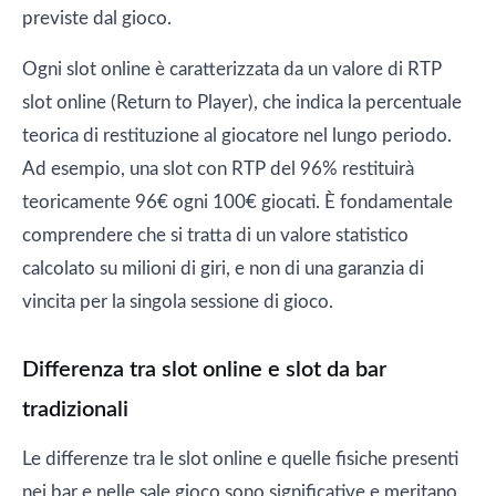
previste dal gioco.
Ogni slot online è caratterizzata da un valore di RTP
slot online (Return to Player), che indica la percentuale
teorica di restituzione al giocatore nel lungo periodo.
Ad esempio, una slot con RTP del 96% restituirà
teoricamente 96€ ogni 100€ giocati. È fondamentale
comprendere che si tratta di un valore statistico
calcolato su milioni di giri, e non di una garanzia di
vincita per la singola sessione di gioco.
Differenza tra slot online e slot da bar
tradizionali
Le differenze tra le slot online e quelle fisiche presenti
nei bar e nelle sale gioco sono significative e meritano