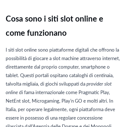
Cosa sono i siti slot online e
come funzionano
I siti slot online sono piattaforme digitali che offrono la
possibilità di giocare a slot machine attraverso internet,
direttamente dal proprio computer, smartphone o
tablet. Questi portali ospitano cataloghi di centinaia,
talvolta migliaia, di giochi sviluppati da
provider slot
online
di fama internazionale come Pragmatic Play,
NetEnt slot, Microgaming, Play'n GO e molti altri. In
Italia, per operare legalmente, ogni piattaforma deve
essere in possesso di una regolare concessione
rilasciata dall'Agenzia delle Dogane e dei Monopoli