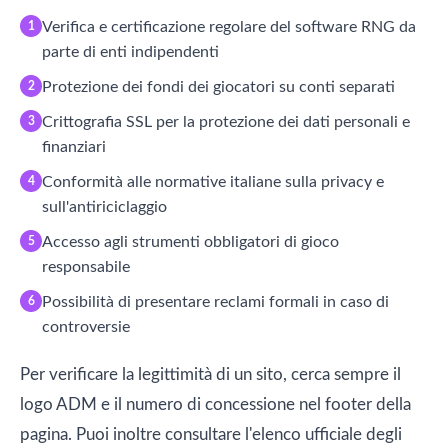
Verifica e certificazione regolare del software RNG da
parte di enti indipendenti
Protezione dei fondi dei giocatori su conti separati
Crittografia SSL per la protezione dei dati personali e
finanziari
Conformità alle normative italiane sulla privacy e
sull'antiriciclaggio
Accesso agli strumenti obbligatori di gioco
responsabile
Possibilità di presentare reclami formali in caso di
controversie
Per verificare la legittimità di un sito, cerca sempre il
logo ADM e il numero di concessione nel footer della
pagina. Puoi inoltre consultare l'elenco ufficiale degli