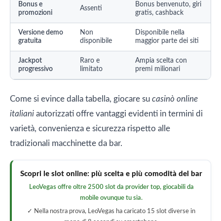
Bonus e
Bonus benvenuto, giri
Assenti
promozioni
gratis, cashback
Versione demo
Non
Disponibile nella
gratuita
disponibile
maggior parte dei siti
Jackpot
Raro e
Ampia scelta con
progressivo
limitato
premi milionari
Come si evince dalla tabella, giocare su
casinò online
italiani
autorizzati offre vantaggi evidenti in termini di
varietà, convenienza e sicurezza rispetto alle
tradizionali macchinette da bar.
Scopri le slot online: più scelta e più comodità del bar
LeoVegas offre oltre 2500 slot da provider top, giocabili da
mobile ovunque tu sia.
✓ Nella nostra prova, LeoVegas ha caricato 15 slot diverse in