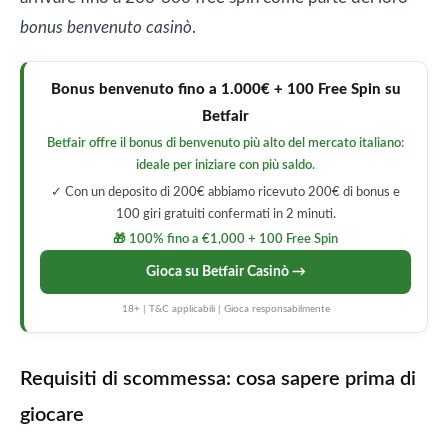
bonus benvenuto casinò
.
Bonus benvenuto fino a 1.000€ + 100 Free Spin su
Betfair
Betfair offre il bonus di benvenuto più alto del mercato italiano:
ideale per iniziare con più saldo.
✓ Con un deposito di 200€ abbiamo ricevuto 200€ di bonus e
100 giri gratuiti confermati in 2 minuti.
🎁 100% fino a €1,000 + 100 Free Spin
Gioca su Betfair Casinò →
18+ | T&C applicabili | Gioca responsabilmente
Requisiti di scommessa: cosa sapere prima di
giocare