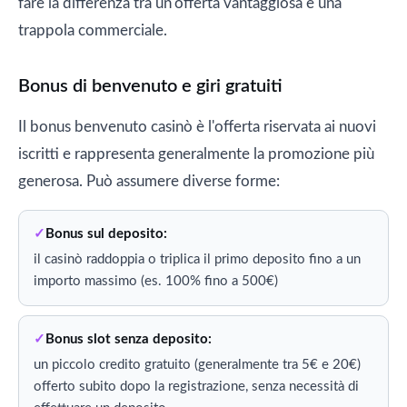
fare la differenza tra un'offerta vantaggiosa e una
trappola commerciale.
Bonus di benvenuto e giri gratuiti
Il bonus benvenuto casinò è l'offerta riservata ai nuovi
iscritti e rappresenta generalmente la promozione più
generosa. Può assumere diverse forme:
Bonus sul deposito:
il casinò raddoppia o triplica il primo deposito fino a un
importo massimo (es. 100% fino a 500€)
Bonus slot senza deposito:
un piccolo credito gratuito (generalmente tra 5€ e 20€)
offerto subito dopo la registrazione, senza necessità di