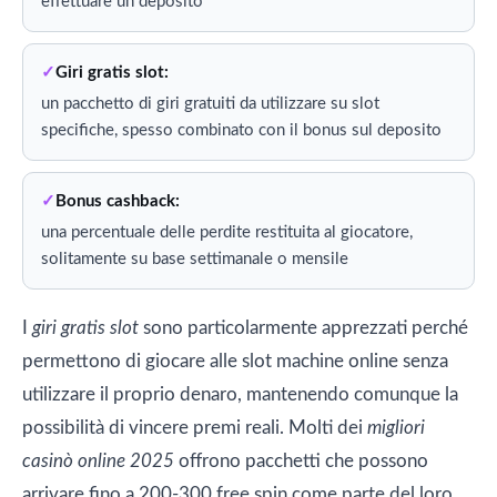
effettuare un deposito
Giri gratis slot:
un pacchetto di giri gratuiti da utilizzare su slot
specifiche, spesso combinato con il bonus sul deposito
Bonus cashback:
una percentuale delle perdite restituita al giocatore,
solitamente su base settimanale o mensile
I
giri gratis slot
sono particolarmente apprezzati perché
permettono di giocare alle slot machine online senza
utilizzare il proprio denaro, mantenendo comunque la
possibilità di vincere premi reali. Molti dei
migliori
casinò online 2025
offrono pacchetti che possono
arrivare fino a 200-300 free spin come parte del loro