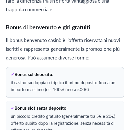
fare la differenza tra un'offerta vantaggiosa e una
trappola commerciale.
Bonus di benvenuto e giri gratuiti
Il bonus benvenuto casinò è l'offerta riservata ai nuovi
iscritti e rappresenta generalmente la promozione più
generosa. Può assumere diverse forme:
Bonus sul deposito:
il casinò raddoppia o triplica il primo deposito fino a un
importo massimo (es. 100% fino a 500€)
Bonus slot senza deposito:
un piccolo credito gratuito (generalmente tra 5€ e 20€)
offerto subito dopo la registrazione, senza necessità di