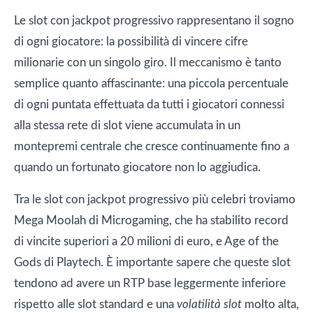
Le slot con jackpot progressivo rappresentano il sogno
di ogni giocatore: la possibilità di vincere cifre
milionarie con un singolo giro. Il meccanismo è tanto
semplice quanto affascinante: una piccola percentuale
di ogni puntata effettuata da tutti i giocatori connessi
alla stessa rete di slot viene accumulata in un
montepremi centrale che cresce continuamente fino a
quando un fortunato giocatore non lo aggiudica.
Tra le slot con jackpot progressivo più celebri troviamo
Mega Moolah di Microgaming, che ha stabilito record
di vincite superiori a 20 milioni di euro, e Age of the
Gods di Playtech. È importante sapere che queste slot
tendono ad avere un RTP base leggermente inferiore
rispetto alle slot standard e una
volatilità slot
molto alta,