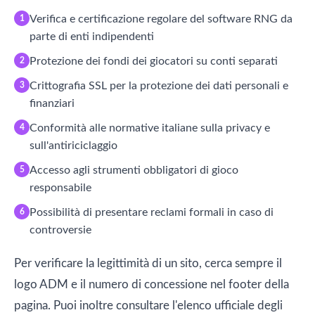
Verifica e certificazione regolare del software RNG da
parte di enti indipendenti
Protezione dei fondi dei giocatori su conti separati
Crittografia SSL per la protezione dei dati personali e
finanziari
Conformità alle normative italiane sulla privacy e
sull'antiriciclaggio
Accesso agli strumenti obbligatori di gioco
responsabile
Possibilità di presentare reclami formali in caso di
controversie
Per verificare la legittimità di un sito, cerca sempre il
logo ADM e il numero di concessione nel footer della
pagina. Puoi inoltre consultare l'elenco ufficiale degli