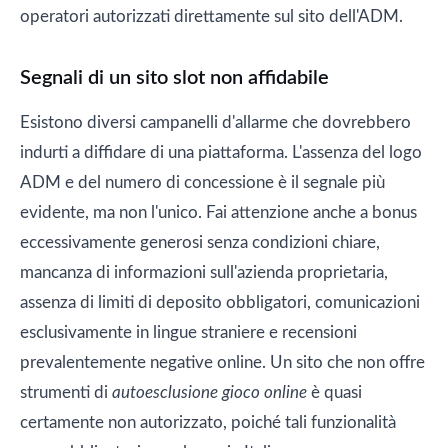
operatori autorizzati direttamente sul sito dell'ADM.
Segnali di un sito slot non affidabile
Esistono diversi campanelli d'allarme che dovrebbero
indurti a diffidare di una piattaforma. L'assenza del logo
ADM e del numero di concessione è il segnale più
evidente, ma non l'unico. Fai attenzione anche a bonus
eccessivamente generosi senza condizioni chiare,
mancanza di informazioni sull'azienda proprietaria,
assenza di limiti di deposito obbligatori, comunicazioni
esclusivamente in lingue straniere e recensioni
prevalentemente negative online. Un sito che non offre
strumenti di
autoesclusione gioco online
è quasi
certamente non autorizzato, poiché tali funzionalità