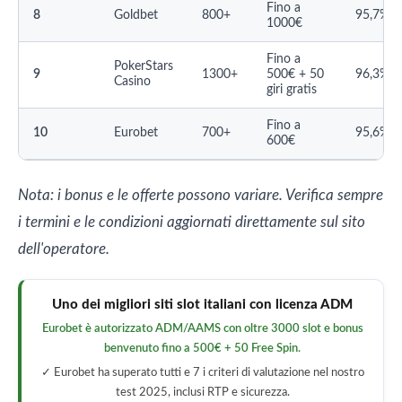
Fino a
8
Goldbet
800+
95,7%
1000€
Fino a
PokerStars
9
1300+
500€ + 50
96,3%
Casino
giri gratis
Fino a
10
Eurobet
700+
95,6%
600€
Nota: i bonus e le offerte possono variare. Verifica sempre
i termini e le condizioni aggiornati direttamente sul sito
dell'operatore.
Uno dei migliori siti slot italiani con licenza ADM
Eurobet è autorizzato ADM/AAMS con oltre 3000 slot e bonus
benvenuto fino a 500€ + 50 Free Spin.
✓ Eurobet ha superato tutti e 7 i criteri di valutazione nel nostro
test 2025, inclusi RTP e sicurezza.