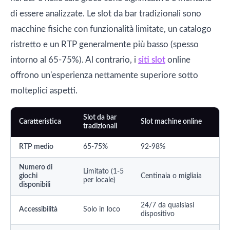
di essere analizzate. Le slot da bar tradizionali sono
macchine fisiche con funzionalità limitate, un catalogo
ristretto e un RTP generalmente più basso (spesso
intorno al 65-75%). Al contrario, i
siti slot
online
offrono un'esperienza nettamente superiore sotto
molteplici aspetti.
Slot da bar
Caratteristica
Slot machine online
tradizionali
RTP medio
65-75%
92-98%
Numero di
Limitato (1-5
giochi
Centinaia o migliaia
per locale)
disponibili
24/7 da qualsiasi
Accessibilità
Solo in loco
dispositivo