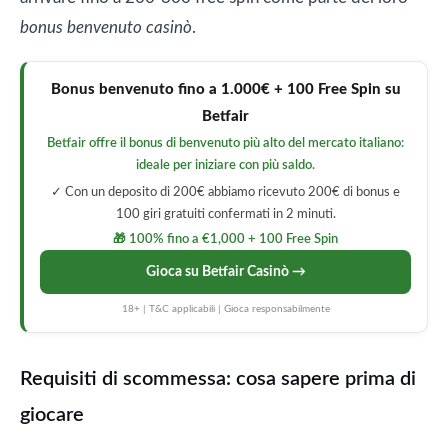
bonus benvenuto casinò
.
Bonus benvenuto fino a 1.000€ + 100 Free Spin su
Betfair
Betfair offre il bonus di benvenuto più alto del mercato italiano:
ideale per iniziare con più saldo.
✓ Con un deposito di 200€ abbiamo ricevuto 200€ di bonus e
100 giri gratuiti confermati in 2 minuti.
🎁 100% fino a €1,000 + 100 Free Spin
Gioca su Betfair Casinò →
18+ | T&C applicabili | Gioca responsabilmente
Requisiti di scommessa: cosa sapere prima di
giocare