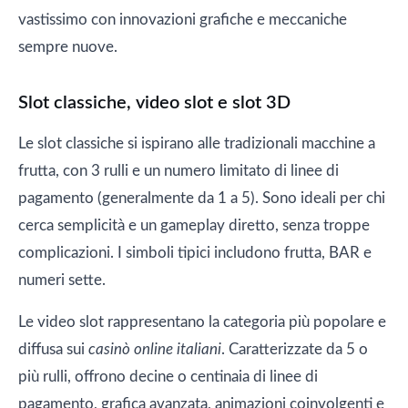
vastissimo con innovazioni grafiche e meccaniche
sempre nuove.
Slot classiche, video slot e slot 3D
Le slot classiche si ispirano alle tradizionali macchine a
frutta, con 3 rulli e un numero limitato di linee di
pagamento (generalmente da 1 a 5). Sono ideali per chi
cerca semplicità e un gameplay diretto, senza troppe
complicazioni. I simboli tipici includono frutta, BAR e
numeri sette.
Le video slot rappresentano la categoria più popolare e
diffusa sui
casinò online italiani
. Caratterizzate da 5 o
più rulli, offrono decine o centinaia di linee di
pagamento, grafica avanzata, animazioni coinvolgenti e