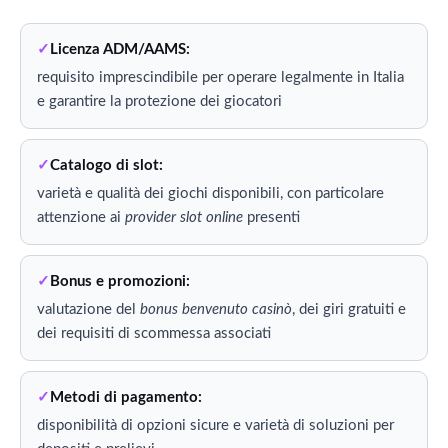
Licenza ADM/AAMS:
requisito imprescindibile per operare legalmente in Italia
e garantire la protezione dei giocatori
Catalogo di slot:
varietà e qualità dei giochi disponibili, con particolare
attenzione ai
provider slot online
presenti
Bonus e promozioni:
valutazione del
bonus benvenuto casinò
, dei giri gratuiti e
dei requisiti di scommessa associati
Metodi di pagamento:
disponibilità di opzioni sicure e varietà di soluzioni per