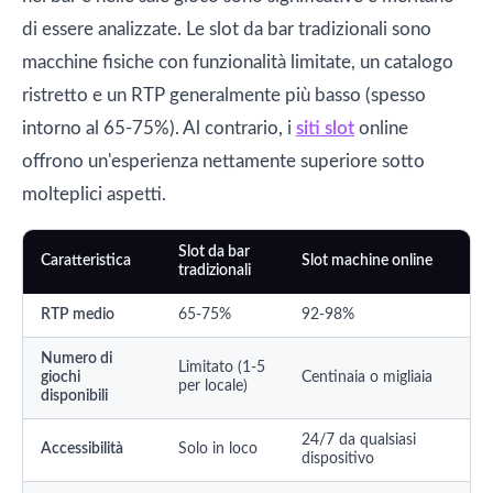
di essere analizzate. Le slot da bar tradizionali sono
macchine fisiche con funzionalità limitate, un catalogo
ristretto e un RTP generalmente più basso (spesso
intorno al 65-75%). Al contrario, i
siti slot
online
offrono un'esperienza nettamente superiore sotto
molteplici aspetti.
Slot da bar
Caratteristica
Slot machine online
tradizionali
RTP medio
65-75%
92-98%
Numero di
Limitato (1-5
giochi
Centinaia o migliaia
per locale)
disponibili
24/7 da qualsiasi
Accessibilità
Solo in loco
dispositivo