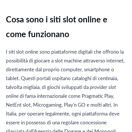
Cosa sono i siti slot online e
come funzionano
I siti slot online sono piattaforme digitali che offrono la
possibilità di giocare a slot machine attraverso internet,
direttamente dal proprio computer, smartphone o
tablet. Questi portali ospitano cataloghi di centinaia,
talvolta migliaia, di giochi sviluppati da
provider slot
online
di fama internazionale come Pragmatic Play,
NetEnt slot, Microgaming, Play'n GO e molti altri. In
Italia, per operare legalmente, ogni piattaforma deve
essere in possesso di una regolare concessione
rilasciata dall'Agenzia delle Dogane e dei Monopoli