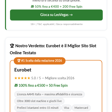
meno di 8 secondi su smartphone.
🎁 50% fino a €400 + 200 Free Spin
Gioca su LeoVegas →
18+ | T&C applicabili | Gioca responsabilmente
🏆 Nostro Verdetto: Eurobet è il Miglior Sito Slot
Online Testato
🏆 #1 Scelta della redazione 2026
Eurobet
★★★★★
5.0 / 5 — Migliore scelta 2026
🎁 100% fino a €500 + 50 Free Spin
Licenza AAMS Italia — massima affidabilità e sicurezza
Oltre 3000 slot machine e giochi live
Prelievi istantanei entro 15 minuti
Visa
Mastercard