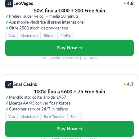
LeoVegas
★
4.8
#3
50% fino a €400 + 200 Free Spin
✓
Prelievi super veloci — media 10 minuti
✓
App mobile vincitrice di premi internazionali
✓
Oltre 2500 giochi da provider top
Visa
Mastercard
Bitcoin
PayPal
Play Now →
18+ | Gamble responsibly | T&C Apply
Snai Casinò
★
4.7
#4
100% fino a €600 + 75 Free Spin
✓
Marchio storico italiano dal 1957
✓
Licenza AAMS con verifica rigorosa
✓
Customer service 24/7 in italiano
Visa
Mastercard
Bank Transfer
Skrill
Play Now →