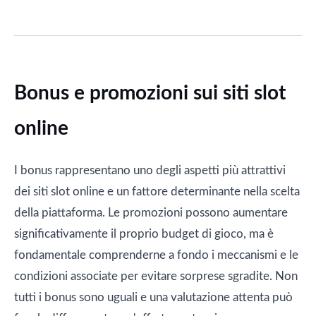
Bonus e promozioni sui siti slot
online
I bonus rappresentano uno degli aspetti più attrattivi
dei siti slot online e un fattore determinante nella scelta
della piattaforma. Le promozioni possono aumentare
significativamente il proprio budget di gioco, ma è
fondamentale comprenderne a fondo i meccanismi e le
condizioni associate per evitare sorprese sgradite. Non
tutti i bonus sono uguali e una valutazione attenta può