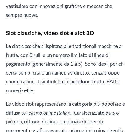
vastissimo con innovazioni grafiche e meccaniche
sempre nuove.
Slot classiche, video slot e slot 3D
Le slot classiche si ispirano alle tradizionali macchine a
frutta, con 3 rulli e un numero limitato di linee di
pagamento (generalmente da 1 a 5). Sono ideali per chi
cerca semplicità e un gameplay diretto, senza troppe
complicazioni. I simboli tipici includono frutta, BAR e
numeri sette.
Le video slot rappresentano la categoria più popolare e
diffusa sui
casinò online italiani
. Caratterizzate da 5 o
più rulli, offrono decine o centinaia di linee di
pagamento, grafica avanzata, animazioni coinvolgenti e