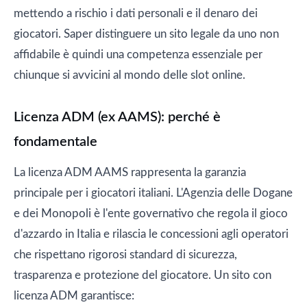
mettendo a rischio i dati personali e il denaro dei
giocatori. Saper distinguere un sito legale da uno non
affidabile è quindi una competenza essenziale per
chiunque si avvicini al mondo delle slot online.
Licenza ADM (ex AAMS): perché è
fondamentale
La licenza ADM AAMS rappresenta la garanzia
principale per i giocatori italiani. L'Agenzia delle Dogane
e dei Monopoli è l'ente governativo che regola il gioco
d'azzardo in Italia e rilascia le concessioni agli operatori
che rispettano rigorosi standard di sicurezza,
trasparenza e protezione del giocatore. Un sito con
licenza ADM garantisce: