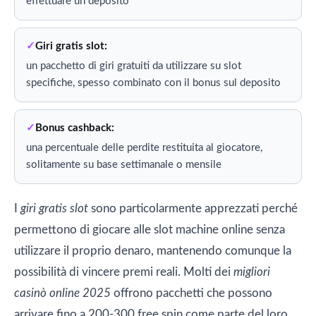
effettuare un deposito
Giri gratis slot:
un pacchetto di giri gratuiti da utilizzare su slot
specifiche, spesso combinato con il bonus sul deposito
Bonus cashback:
una percentuale delle perdite restituita al giocatore,
solitamente su base settimanale o mensile
I
giri gratis slot
sono particolarmente apprezzati perché
permettono di giocare alle slot machine online senza
utilizzare il proprio denaro, mantenendo comunque la
possibilità di vincere premi reali. Molti dei
migliori
casinò online 2025
offrono pacchetti che possono
arrivare fino a 200-300 free spin come parte del loro