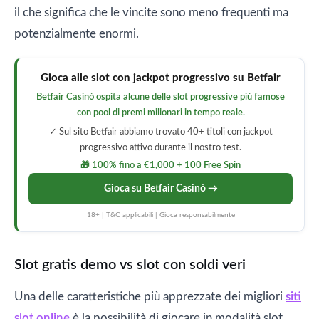
il che significa che le vincite sono meno frequenti ma
potenzialmente enormi.
Gioca alle slot con jackpot progressivo su Betfair
Betfair Casinò ospita alcune delle slot progressive più famose
con pool di premi milionari in tempo reale.
✓ Sul sito Betfair abbiamo trovato 40+ titoli con jackpot
progressivo attivo durante il nostro test.
🎁 100% fino a €1,000 + 100 Free Spin
Gioca su Betfair Casinò →
18+ | T&C applicabili | Gioca responsabilmente
Slot gratis demo vs slot con soldi veri
Una delle caratteristiche più apprezzate dei migliori
siti
slot online
è la possibilità di giocare in modalità slot