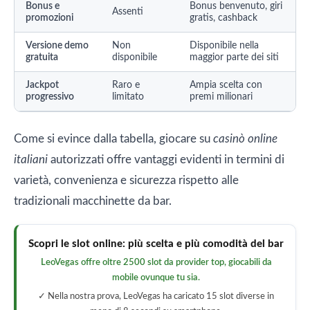
Bonus e
Bonus benvenuto, giri
Assenti
promozioni
gratis, cashback
Versione demo
Non
Disponibile nella
gratuita
disponibile
maggior parte dei siti
Jackpot
Raro e
Ampia scelta con
progressivo
limitato
premi milionari
Come si evince dalla tabella, giocare su
casinò online
italiani
autorizzati offre vantaggi evidenti in termini di
varietà, convenienza e sicurezza rispetto alle
tradizionali macchinette da bar.
Scopri le slot online: più scelta e più comodità del bar
LeoVegas offre oltre 2500 slot da provider top, giocabili da
mobile ovunque tu sia.
✓ Nella nostra prova, LeoVegas ha caricato 15 slot diverse in