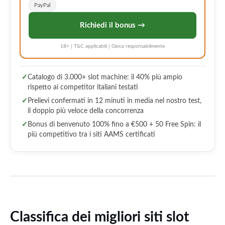
PayPal
Richiedi il bonus →
18+ | T&C applicabili | Gioca responsabilmente
✓
Catalogo di 3.000+ slot machine: il 40% più ampio
rispetto ai competitor italiani testati
✓
Prelievi confermati in 12 minuti in media nel nostro test,
il doppio più veloce della concorrenza
✓
Bonus di benvenuto 100% fino a €500 + 50 Free Spin: il
più competitivo tra i siti AAMS certificati
Classifica dei migliori siti slot