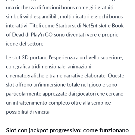
una ricchezza di funzioni bonus come giri gratuiti,
simboli wild espandibili, moltiplicatori e giochi bonus
interattivi. Titoli come Starburst di
NetEnt slot
e Book
of Dead di Play'n GO sono diventati vere e proprie
icone del settore.
Le slot 3D portano l'esperienza a un livello superiore,
con grafica tridimensionale, animazioni
cinematografiche e trame narrative elaborate. Queste
slot offrono un'immersione totale nel gioco e sono
particolarmente apprezzate dai giocatori che cercano
un intrattenimento completo oltre alla semplice
possibilità di vincita.
Slot con jackpot progressivo: come funzionano