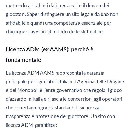
mettendo a rischio i dati personali e il denaro dei
giocatori. Saper distinguere un sito legale da uno non
affidabile è quindi una competenza essenziale per
chiunque si avvicini al mondo delle slot online.
Licenza ADM (ex AAMS): perché è
fondamentale
La licenza ADM AAMS rappresenta la garanzia
principale per i giocatori italiani. L'Agenzia delle Dogane
e dei Monopoli è l'ente governativo che regola il gioco
d'azzardo in Italia e rilascia le concessioni agli operatori
che rispettano rigorosi standard di sicurezza,
trasparenza e protezione del giocatore. Un sito con
licenza ADM garantisce: