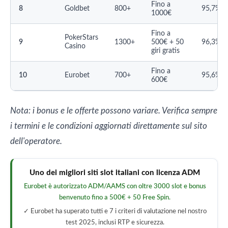
Fino a
8
Goldbet
800+
95,7%
1000€
Fino a
PokerStars
9
1300+
500€ + 50
96,3%
Casino
giri gratis
Fino a
10
Eurobet
700+
95,6%
600€
Nota: i bonus e le offerte possono variare. Verifica sempre
i termini e le condizioni aggiornati direttamente sul sito
dell'operatore.
Uno dei migliori siti slot italiani con licenza ADM
Eurobet è autorizzato ADM/AAMS con oltre 3000 slot e bonus
benvenuto fino a 500€ + 50 Free Spin.
✓ Eurobet ha superato tutti e 7 i criteri di valutazione nel nostro
test 2025, inclusi RTP e sicurezza.