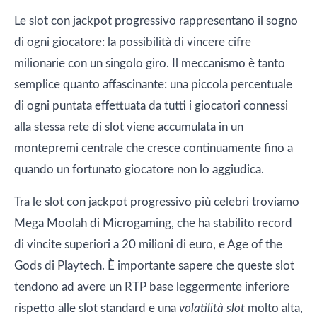
Le slot con jackpot progressivo rappresentano il sogno
di ogni giocatore: la possibilità di vincere cifre
milionarie con un singolo giro. Il meccanismo è tanto
semplice quanto affascinante: una piccola percentuale
di ogni puntata effettuata da tutti i giocatori connessi
alla stessa rete di slot viene accumulata in un
montepremi centrale che cresce continuamente fino a
quando un fortunato giocatore non lo aggiudica.
Tra le slot con jackpot progressivo più celebri troviamo
Mega Moolah di Microgaming, che ha stabilito record
di vincite superiori a 20 milioni di euro, e Age of the
Gods di Playtech. È importante sapere che queste slot
tendono ad avere un RTP base leggermente inferiore
rispetto alle slot standard e una
volatilità slot
molto alta,