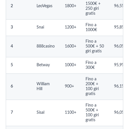
1500€ +
2
LeoVegas
1800+
96,5%
250 giri
gratis
Fino a
3
Snai
1200+
95,8%
1000€
Fino a
4
888casino
1600+
500€ + 50
96,0%
giri gratis
Fino a
5
Betway
1000+
95,9%
300€
Fino a
William
200€ +
6
900+
96,1%
Hill
100 giri
gratis
Fino a
500€ +
7
Sisal
1100+
96,0%
100 giri
gratis