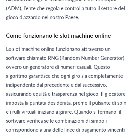
(ADM), l'ente che regola e controlla tutto il settore del
gioco d'azzardo nel nostro Paese.
Come funzionano le slot machine online
Le slot machine online funzionano attraverso un
software chiamato RNG (Random Number Generator),
ovvero un generatore di numeri casuali. Questo
algoritmo garantisce che ogni giro sia completamente
indipendente dal precedente e dal successivo,
assicurando equità e trasparenza nel gioco. Il giocatore
imposta la puntata desiderata, preme il pulsante di spin
e i rulli virtuali iniziano a girare. Quando si fermano, il
software verifica se le combinazioni di simboli
corrispondono a una delle linee di pagamento vincenti