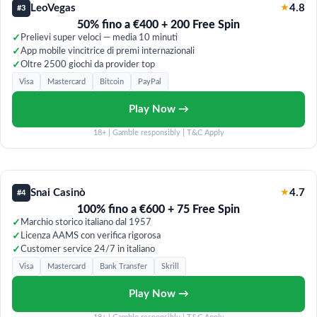
LeoVegas
★
4.8
#3
50% fino a €400 + 200 Free Spin
✓
Prelievi super veloci — media 10 minuti
✓
App mobile vincitrice di premi internazionali
✓
Oltre 2500 giochi da provider top
Visa
Mastercard
Bitcoin
PayPal
Play Now →
18+ | Gamble responsibly | T&C Apply
Snai Casinò
★
4.7
#4
100% fino a €600 + 75 Free Spin
✓
Marchio storico italiano dal 1957
✓
Licenza AAMS con verifica rigorosa
✓
Customer service 24/7 in italiano
Visa
Mastercard
Bank Transfer
Skrill
Play Now →