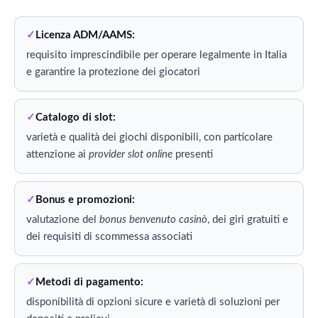
Licenza ADM/AAMS:
requisito imprescindibile per operare legalmente in Italia
e garantire la protezione dei giocatori
Catalogo di slot:
varietà e qualità dei giochi disponibili, con particolare
attenzione ai
provider slot online
presenti
Bonus e promozioni:
valutazione del
bonus benvenuto casinò
, dei giri gratuiti e
dei requisiti di scommessa associati
Metodi di pagamento:
disponibilità di opzioni sicure e varietà di soluzioni per