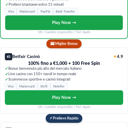
✓
Prelievi istantanei entro 15 minuti
Visa
Mastercard
PayPal
Bank Transfer
Play Now →
18+ | Gamble responsibly | T&C Apply
🎰 Miglior Bonus
Betfair Casinò
★
4.9
#2
100% fino a €1,000 + 100 Free Spin
✓
Bonus benvenuto più alto del mercato italiano
✓
Live casino con 150+ tavoli in tempo reale
✓
Scommesse sportive e casinò integrati
Visa
Mastercard
Skrill
Neteller
Play Now →
18+ | Gamble responsibly | T&C Apply
⚡ Prelievo Rapido