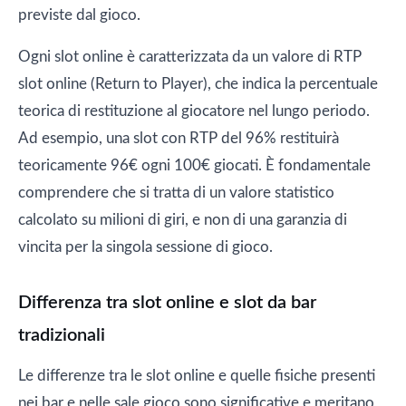
previste dal gioco.
Ogni slot online è caratterizzata da un valore di RTP
slot online (Return to Player), che indica la percentuale
teorica di restituzione al giocatore nel lungo periodo.
Ad esempio, una slot con RTP del 96% restituirà
teoricamente 96€ ogni 100€ giocati. È fondamentale
comprendere che si tratta di un valore statistico
calcolato su milioni di giri, e non di una garanzia di
vincita per la singola sessione di gioco.
Differenza tra slot online e slot da bar
tradizionali
Le differenze tra le slot online e quelle fisiche presenti
nei bar e nelle sale gioco sono significative e meritano