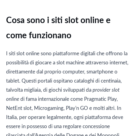
Cosa sono i siti slot online e
come funzionano
I siti slot online sono piattaforme digitali che offrono la
possibilità di giocare a slot machine attraverso internet,
direttamente dal proprio computer, smartphone o
tablet. Questi portali ospitano cataloghi di centinaia,
talvolta migliaia, di giochi sviluppati da
provider slot
online
di fama internazionale come Pragmatic Play,
NetEnt slot, Microgaming, Play'n GO e molti altri. In
Italia, per operare legalmente, ogni piattaforma deve
essere in possesso di una regolare concessione
rilasciata dall'Agenzia delle Dogane e dei Monopoli