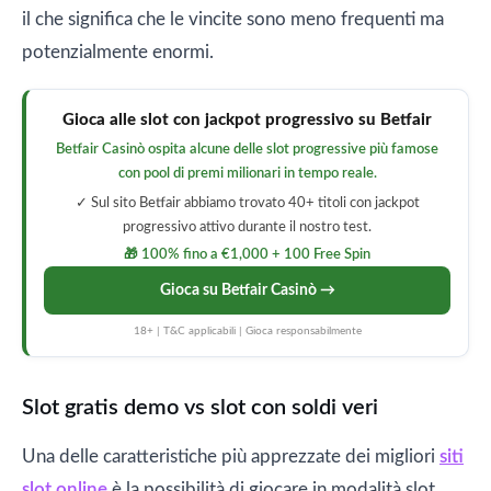
il che significa che le vincite sono meno frequenti ma
potenzialmente enormi.
Gioca alle slot con jackpot progressivo su Betfair
Betfair Casinò ospita alcune delle slot progressive più famose
con pool di premi milionari in tempo reale.
✓ Sul sito Betfair abbiamo trovato 40+ titoli con jackpot
progressivo attivo durante il nostro test.
🎁 100% fino a €1,000 + 100 Free Spin
Gioca su Betfair Casinò →
18+ | T&C applicabili | Gioca responsabilmente
Slot gratis demo vs slot con soldi veri
Una delle caratteristiche più apprezzate dei migliori
siti
slot online
è la possibilità di giocare in modalità slot