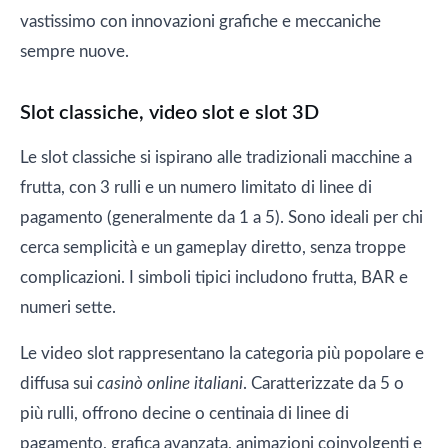
vastissimo con innovazioni grafiche e meccaniche
sempre nuove.
Slot classiche, video slot e slot 3D
Le slot classiche si ispirano alle tradizionali macchine a
frutta, con 3 rulli e un numero limitato di linee di
pagamento (generalmente da 1 a 5). Sono ideali per chi
cerca semplicità e un gameplay diretto, senza troppe
complicazioni. I simboli tipici includono frutta, BAR e
numeri sette.
Le video slot rappresentano la categoria più popolare e
diffusa sui
casinò online italiani
. Caratterizzate da 5 o
più rulli, offrono decine o centinaia di linee di
pagamento, grafica avanzata, animazioni coinvolgenti e