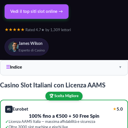
Vedi il top siti slot online →
★★★★★
Rated 4.7★ by 1,309 lettori
James Wilson
Esperto di Casino
☰
Indice
▼
Casino Slot Italiani con Licenza AAMS
🏆 Scelta Migliore
Eurobet
★
5.0
#1
100% fino a €500 + 50 Free Spin
✓
Licenza AAMS Italia — massima affidabilità e sicurezza
✓
Oltre 3000 slot machine e giochi live