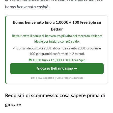
bonus benvenuto casinò
.
Bonus benvenuto fino a 1.000€ + 100 Free Spin su
Betfair
Betfair offre il bonus di benvenuto più alto del mercato italiano:
ideale per iniziare con più saldo.
✓ Con un deposito di 200€ abbiamo ricevuto 200€ di bonus e
100 giri gratuiti confermati in 2 minuti.
🎁 100% fino a €1,000 + 100 Free Spin
Gioca su Betfair Casinò →
18+ | T&C applicabili | Gioca responsabilmente
Requisiti di scommessa: cosa sapere prima di
giocare