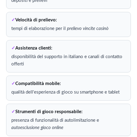
depositi e prelievi
Velocità di prelievo:
tempi di elaborazione per il
prelievo vincite casinò
Assistenza clienti:
disponibilità del supporto in italiano e canali di contatto
offerti
Compatibilità mobile:
qualità dell'esperienza di gioco su smartphone e tablet
Strumenti di gioco responsabile:
presenza di funzionalità di autolimitazione e
autoesclusione gioco online